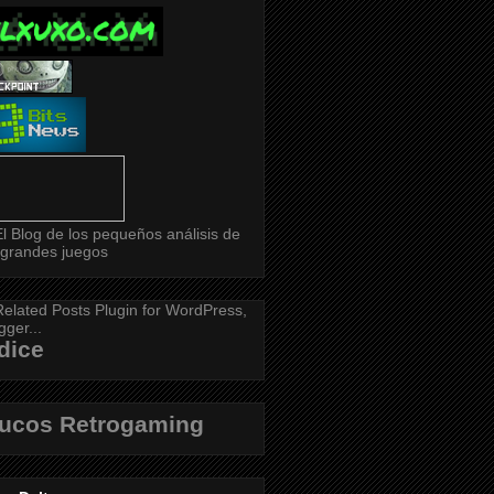
dice
rucos Retrogaming