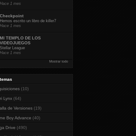
Hace 1 mes
Checkpoint
Hemos escrito un libro de killer7
Hace 1 mes
MI TEMPLO DE LOS
VIDEOJUEGOS
Stellar League
Hace 1 mes
Mostrar todo
stemas
uisiciones
(10)
ri Lynx
(64)
alla de Versiones
(19)
me Boy Advance
(40)
a Drive
(490)