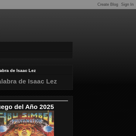
abra de Isaac Lez
labra de Isaac Lez
uego del Año 2025