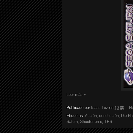
Leer más »
Publicado por
Isaac Lez
en
10:00
N
Etiquetas:
Acción
,
conducción
,
Die Ha
Saturn
,
Shooter on e
,
TPS