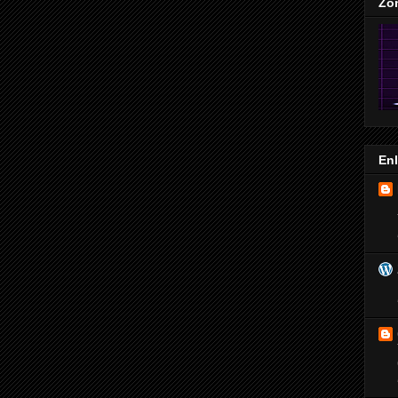
Zo
En