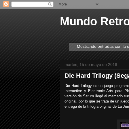
Mundo Retr
Mostrando entradas con la 
martes, 15 de mayo de 2018
Die Hard Trilogy (Seg
Die Hard Trilogy es un juego programa
Interactive y Electronic Arts para 
versión de Saturn llegó al mercado eu
original, por lo que se trata de un jue
entrega de la trilogía original de La Jun