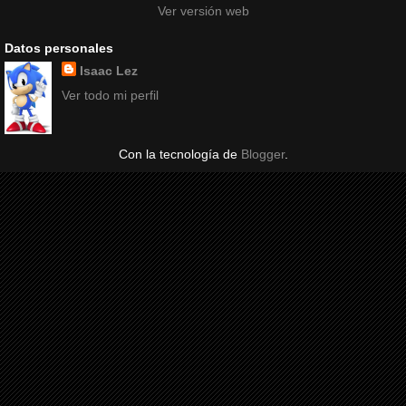
Ver versión web
Datos personales
Isaac Lez
Ver todo mi perfil
Con la tecnología de
Blogger
.