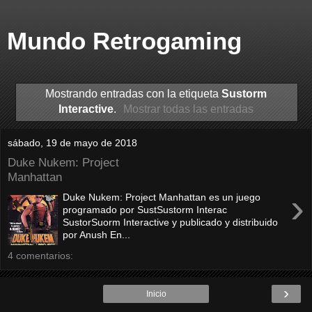
Mundo Retrogaming
Mostrando entradas con la etiqueta
Sustorm
Interactive
.
Mostrar todas las entradas
sábado, 19 de mayo de 2018
Duke Nukem: Project
Manhattan
›
Duke Nukem: Project Manhattan es un juego
programado por SustSustorm Interac
SustorSuorm Interactive y publicado y distribuido
por Anush En...
4 comentarios:
›
Inicio