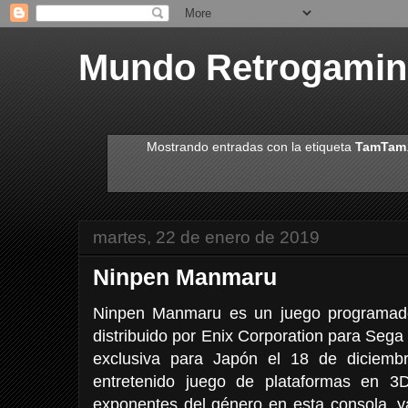
Mundo Retrogami
Mostrando entradas con la etiqueta
TamTam
martes, 22 de enero de 2019
Ninpen Manmaru
Ninpen Manmaru es un juego programad
distribuido por Enix Corporation para Sega 
exclusiva para Japón el 18 de diciemb
entretenido juego de plataformas en 3
exponentes del género en esta consola, 