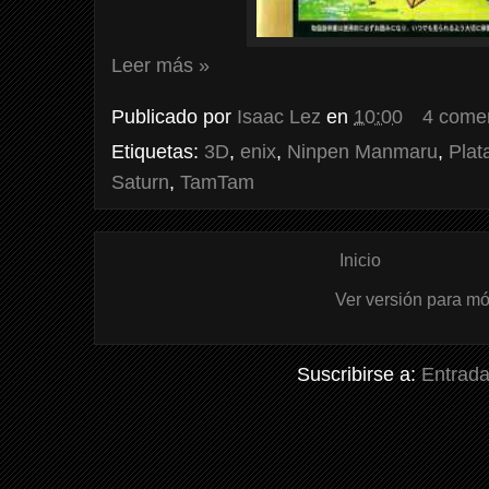
Leer más »
Publicado por
Isaac Lez
en
10:00
4 come
Etiquetas:
3D
,
enix
,
Ninpen Manmaru
,
Plat
Saturn
,
TamTam
Inicio
Ver versión para mó
Suscribirse a:
Entrada