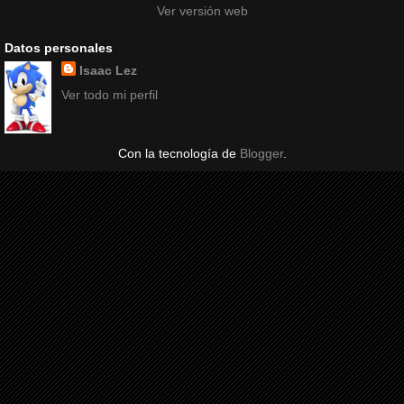
Ver versión web
Datos personales
Isaac Lez
Ver todo mi perfil
Con la tecnología de
Blogger
.