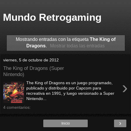
Mundo Retrogaming
Mostrando entradas con la etiqueta
The King of
Dragons
.
Mostrar todas las entradas
viernes, 5 de octubre de 2012
The King of Dragons (Super
Nintendo)
›
The King of Dragons es un juego programado,
publicado y distribuido por Capcom para
recreativa en 1991, y luego versionado a Super
Nintendo...
4 comentarios:
›
Inicio