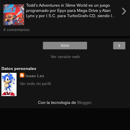
›
Todd's Adventures in Slime World es un juego
programado por Epyx para Mega Drive y Atari
Lynx y por I.S.C. para TurboGrafx-CD, siendo l...
4 comentarios:
›
Inicio
Ver versión web
Datos personales
Isaac Lez
Ver todo mi perfil
Con la tecnología de
Blogger
.