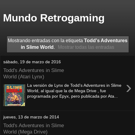
Mundo Retrogaming
Mostrando entradas con la etiqueta
Todd's Adventures
in Slime World
.
Mostrar todas las entradas
sábado, 19 de marzo de 2016
Todd's Adventures in Slime
World (Atari Lynx)
›
La versión de Lynx de Todd's Adventures in Slime
World, al igual que la de Mega Drive , fue
programada por Epyx, pero publicada por Ata...
jueves, 13 de marzo de 2014
Todd's Adventures in Slime
World (Mega Drive)