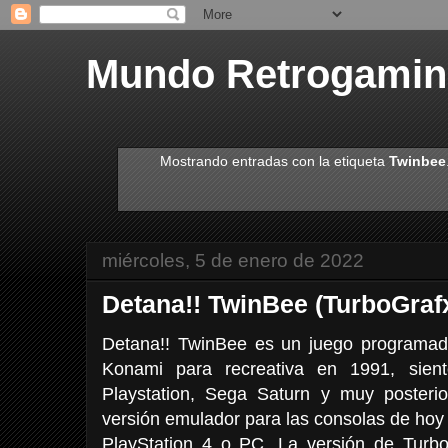
Mundo Retrogami
Mostrando entradas con la etiqueta
Twinbee
miércoles, 5 de enero de 2022
Detana!! TwinBee (TurboGraf
Detana!! TwinBee es un juego programado,
Konami para recreativa en 1991, sient
Playstation, Sega Saturn y muy posteri
versión emulador para las consolas de hoy
PlayStation 4 o PC. La versión de Turbo