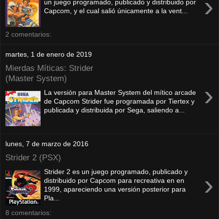
›
un juego programado, publicado y distribuido por
Capcom, y el cual salió únicamente a la vent...
2 comentarios:
martes, 1 de enero de 2019
Mierdas Míticas: Strider
(Master System)
›
La versión para Master System del mítico arcade
de Capcom Strider fue programada por Tiertex y
publicada y distribuida por Sega, saliendo a...
lunes, 7 de marzo de 2016
Strider 2 (PSX)
Strider 2 es un juego programado, publicado y
›
distribuido por Capcom para recreativa en en
1999, apareciendo una versión posterior para
Pla...
8 comentarios: