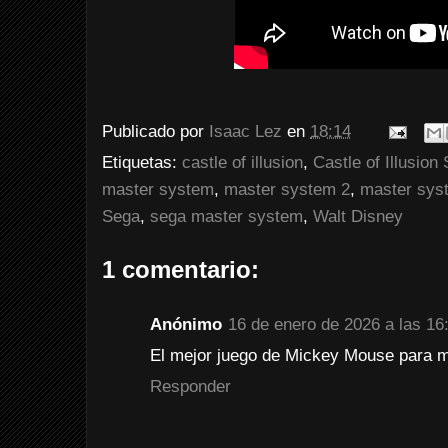
Publicado por
Isaac Lez
en
18:14
Etiquetas:
castle of illusion
,
Castle of Illusio
master system
,
master system 2
,
master syst
Sega
,
sega master system
,
Walt Disney
1 comentario:
Anónimo
16 de enero de 2026 a las 16
El mejor juego de Mickey Mouse para m
Responder