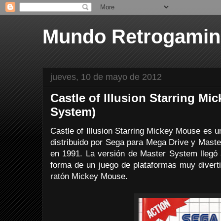
Mundo Retrogami
jueves, 10 de mayo de 2012
Castle of Illusion Starring Mi
System)
Castle of Illusion Starring Mickey Mouse es 
distribuido por Sega para Mega Drive y Mas
en 1991. La versión de Master System lleg
forma de un juego de plataformas muy divert
ratón Mickey Mouse.