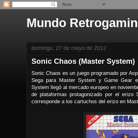
Mundo Retrogami
domingo, 27 de mayo de 2012
Sonic Chaos (Master System)
Sonic Chaos es un juego programado por Aspec
Sega para Master System y Game Gear en
System llegó al mercado europeo en noviembr
de plataformas protagonizado por el erizo
corresponde a los cartuchos del erizo en Mas