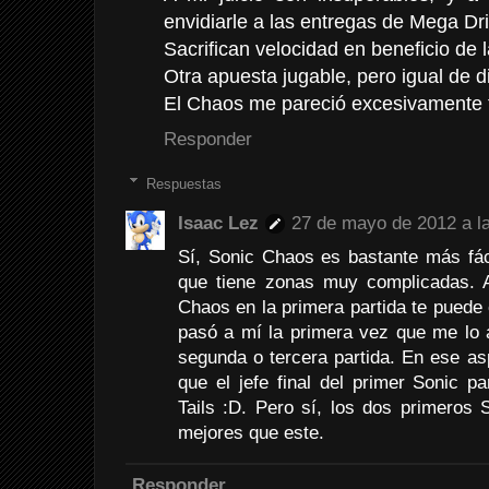
envidiarle a las entregas de Mega Dri
Sacrifican velocidad en beneficio de 
Otra apuesta jugable, pero igual de di
El Chaos me pareció excesivamente f
Responder
Respuestas
Isaac Lez
27 de mayo de 2012 a l
Sí, Sonic Chaos es bastante más fác
que tiene zonas muy complicadas. Au
Chaos en la primera partida te pued
pasó a mí la primera vez que me lo 
segunda o tercera partida. En ese a
que el jefe final del primer Sonic 
Tails :D. Pero sí, los dos primeros
mejores que este.
Responder