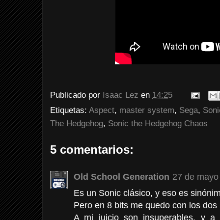
Publicado por
Isaac Lez
en
14:25
Etiquetas:
Aspect
,
master system
,
Sega
,
Soni
The Hedgehog
,
Sonic the Hedgehog Chaos
5 comentarios:
Old School Generation
27 de mayo 
Es un Sonic clásico, y eso es sinónim
Pero en 8 bits me quedo con los dos 
A mi juicio son insuperables, y 