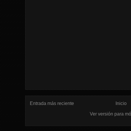
Entrada más reciente
Inicio
Ver versión para mó