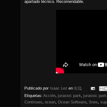
apartado técnico. Recomendable.
Publicado por
Isaac Lez
en
9:31
Etiquetas:
Acción
,
jurassic park
,
jurassic park
Continues
,
ocean
,
Ocean Software
,
Snes
,
sup