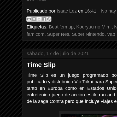
Publicado por
Isaac Lez
en
16:41
No hay
Etiquetas:
Beat 'em up
,
Kouryuu no Mimi
,
N
famicom
,
Super Nes
,
Super Nintendo
,
Vap
sábado, 17 de julio de 2021
Time Slip
Time Slip es un juego programado por
publicado y distribuido Vic Tokai para Supe
tanto en Europa como en Estados Unid
entretenido juego de acción estilo run and
de la saga Contra pero que incluye viajes e