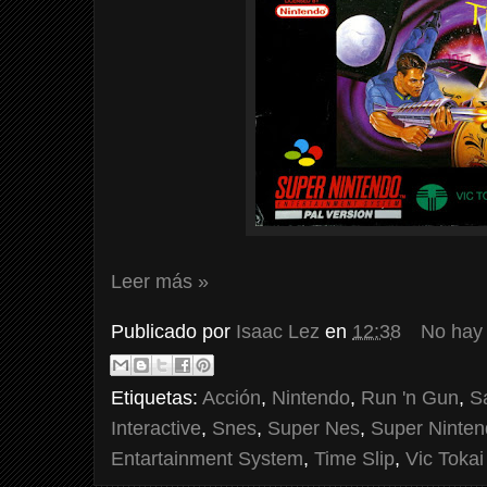
Leer más »
Publicado por
Isaac Lez
en
12:38
No hay
Etiquetas:
Acción
,
Nintendo
,
Run 'n Gun
,
S
Interactive
,
Snes
,
Super Nes
,
Super Ninte
Entartainment System
,
Time Slip
,
Vic Tokai