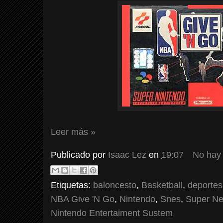
Leer más »
Publicado por
Isaac Lez
en
19:07
No hay
Etiquetas:
baloncesto
,
Basketball
,
deportes
NBA Give 'N Go
,
Nintendo
,
Snes
,
Super N
Nintendo Entertaiment Sustem