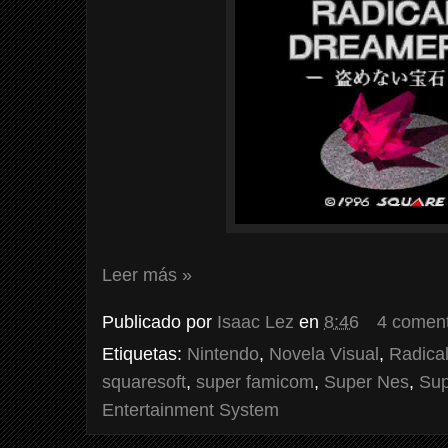
Leer más »
Publicado por
Isaac Lez
en
8:46
4 coment
Etiquetas:
Nintendo
,
Novela Visual
,
Radica
squaresoft
,
super famicom
,
Super Nes
,
Sup
Entertainment System