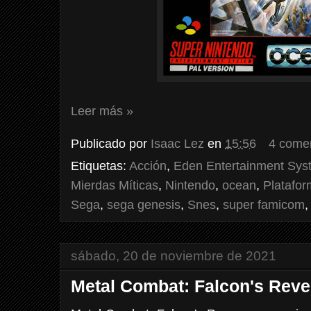
Leer más »
Publicado por
Isaac Lez
en
15:56
4 come
Etiquetas:
Acción
,
Eden Entertainment Sys
Mierdas Míticas
,
Nintendo
,
ocean
,
Platafo
Sega
,
sega genesis
,
Snes
,
super famicom
sábado, 20 de noviembre de 2021
Metal Combat: Falcon's Rev