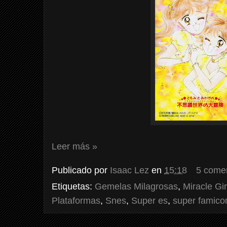
Leer más »
Publicado por
Isaac Lez
en
15:18
5 come
Etiquetas:
Gemelas Milagrosas
,
Miracle Gir
Plataformas
,
Snes
,
Super es
,
super famic