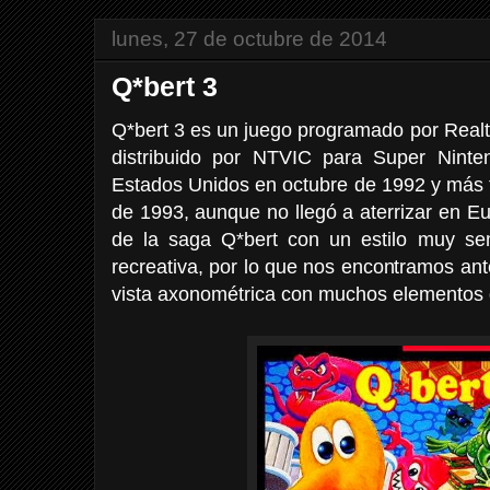
lunes, 27 de octubre de 2014
Q*bert 3
Q*bert 3 es un juego programado por Realt
distribuido por NTVIC para Super Ninte
Estados Unidos en octubre de 1992 y más 
de 1993, aunque no llegó a aterrizar en E
de la saga Q*bert con un estilo muy sem
recreativa, por lo que nos encontramos ant
vista axonométrica con muchos elementos d