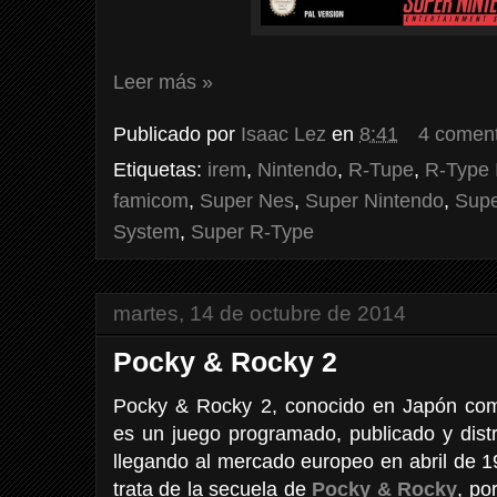
Leer más »
Publicado por
Isaac Lez
en
8:41
4 coment
Etiquetas:
irem
,
Nintendo
,
R-Tupe
,
R-Type I
famicom
,
Super Nes
,
Super Nintendo
,
Supe
System
,
Super R-Type
martes, 14 de octubre de 2014
Pocky & Rocky 2
Pocky & Rocky 2, conocido en Japón c
es un juego programado, publicado y dist
llegando al mercado europeo en abril de 
trata de la secuela de
Pocky & Rocky
, po