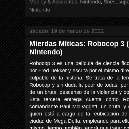
Manley & Associates
,
Nintendo
,
Snes
,
supe
Nintendo
sábado, 19 de marzo de 2022
Mierdas Míticas: Robocop 3 
Nintendo)
Robocop 3 es una película de ciencia ficc
por Fred Dekker y escrita por el mismo direc
culpable de la historia. Se trata de la ter
Robocop y sin duda la peor de todas, por 
de un brutal descenso de la violencia y por 
Esta tercera entrega cuenta cómo Ro
comandante Paul McDaggett, un brutal y s
quien está a cargo de la reubicación de 
ciudad de Mega Delta, empleando para ello e
mismo tiempo también tendrá que tratar co