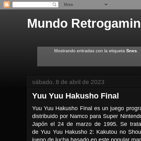
Mundo Retrogami
Mostrando entradas con la etiqueta
Snes
.
sábado, 8 de abril de 2023
Yuu Yuu Hakusho Final
Yuu Yuu Hakusho Final es un juego progr
distribuido por Namco para Super Nintend
Japón el 24 de marzo de 1995. Se trat
de Yuu Yuu Hakusho 2: Kakutou no Shou
juego de lucha basado en este popular ma