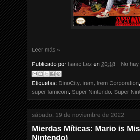
Leer más »
Publicado por
Isaac Lez
en
20:18
No hay
Etiquetas:
DinoCity
,
irem
,
Irem Corporation
super famicom
,
Super Nintendo
,
Super Nin
sábado, 19 de noviembre de 2022
Mierdas Míticas: Mario is Mi
Nintendo)