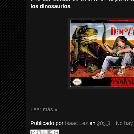
los dinosaurios
.
Leer más »
Publicado por
Isaac Lez
en
20:18
No hay