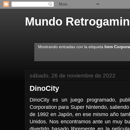
Mundo Retrogami
Mostrando entradas con la etiqueta
Irem Corpora
sábado, 26 de noviembre de 2022
DinoCity
DinoCity es un juego programado, publi
Corporation para Super Nintendo, saliendo 
de 1992 en Japón, en ese mismo año tamb
Unidos. Nos encontramos ante un muy bu
divertido basado libremente en la películ