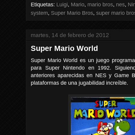
Etiquetas:
Luigi
,
Mario
,
mario bros
,
nes
,
Ni
system
,
Super Mario Bros
,
super mario bro
martes, 14 de febrero de 2012
Super Mario World
Super Mario World es un juego programad
para Super Nintendo en 1992. Siguiend
anteriores aparecidas en NES y Game B
plataformas de una jugabilidad increíble.