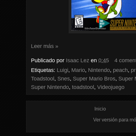
Leer más »
Publicado por
Isaac Lez
en
0:45
4 coment
Etiquetas:
Luigi
,
Mario
,
Nintendo
,
peach
,
p
Toadstool
,
Snes
,
Super Mario Bros
,
Super 
Super Nintendo
,
toadstool
,
Videojuego
Inicio
Ver versión para mó