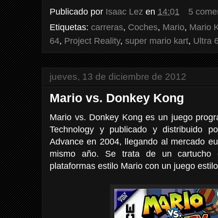
Publicado por
Isaac Lez
en
14:01
5 come
Etiquetas:
carreras
,
Coches
,
Mario
,
Mario K
64
,
Project Reality
,
super mario kart
,
Ultra 
jueves, 13 de diciembre de 2012
Mario vs. Donkey Kong
Mario vs. Donkey Kong es un juego prog
Technology y publicado y distribuido 
Advance en 2004, llegando al mercado eu
mismo año. Se trata de un cartucho
plataformas estilo Mario con un juego estilo