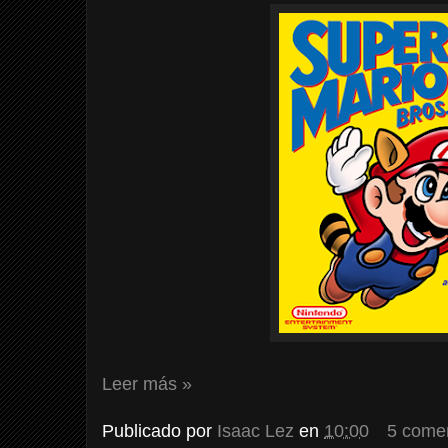
Leer más »
Publicado por
Isaac Lez
en
10:00
5 come