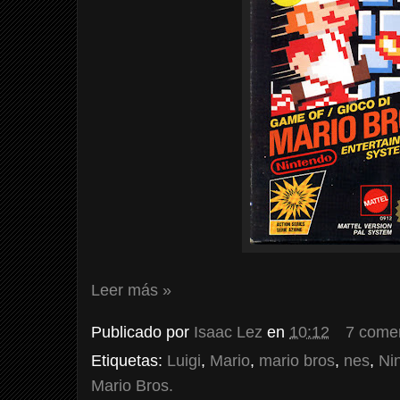
Leer más »
Publicado por
Isaac Lez
en
10:12
7 come
Etiquetas:
Luigi
,
Mario
,
mario bros
,
nes
,
Ni
Mario Bros.