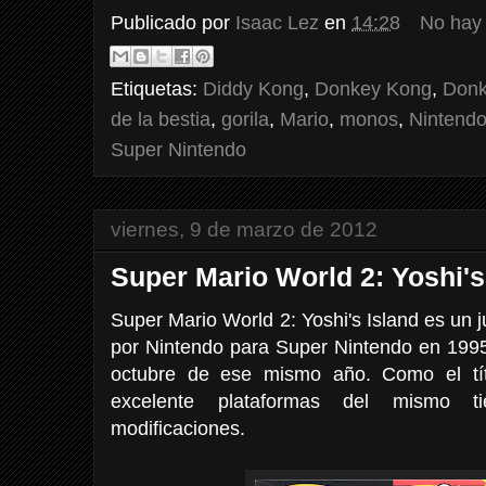
Publicado por
Isaac Lez
en
14:28
No hay
Etiquetas:
Diddy Kong
,
Donkey Kong
,
Donk
de la bestia
,
gorila
,
Mario
,
monos
,
Nintend
Super Nintendo
viernes, 9 de marzo de 2012
Super Mario World 2: Yoshi's
Super Mario World 2: Yoshi's Island es un 
por Nintendo para Super Nintendo en 1995
octubre de ese mismo año. Como el títu
excelente plataformas del mismo 
modificaciones.