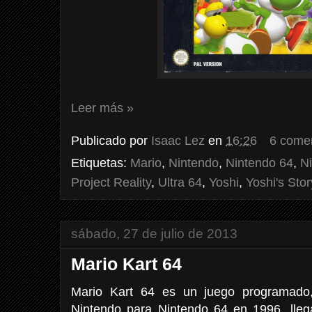
Leer más »
Publicado por
Isaac Lez
en
16:26
6 come
Etiquetas:
Mario
,
Nintendo
,
Nintendo 64
,
N
Project Reality
,
Ultra 64
,
Yoshi
,
Yoshi's Stor
sábado, 27 de julio de 2013
Mario Kart 64
Mario Kart 64 es un juego programado, 
Nintendo para Nintendo 64 en 1996, lle