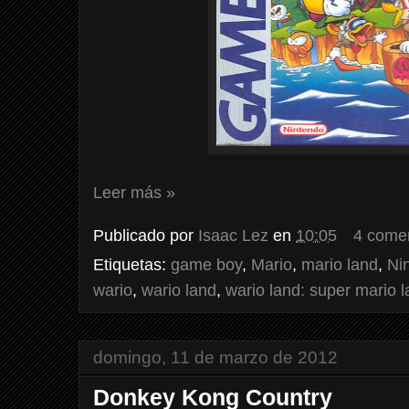
Leer más »
Publicado por
Isaac Lez
en
10:05
4 come
Etiquetas:
game boy
,
Mario
,
mario land
,
Ni
wario
,
wario land
,
wario land: super mario l
domingo, 11 de marzo de 2012
Donkey Kong Country