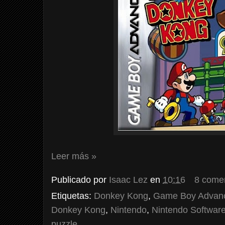
Leer más »
Publicado por
Isaac Lez
en
10:16
8 come
Etiquetas:
Donkey Kong
,
Game Boy Advan
Donkey Kong
,
Nintendo
,
Nintendo Softwar
puzzle