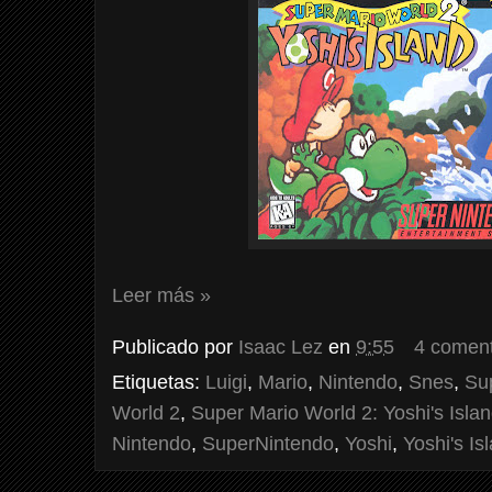
Leer más »
Publicado por
Isaac Lez
en
9:55
4 coment
Etiquetas:
Luigi
,
Mario
,
Nintendo
,
Snes
,
Su
World 2
,
Super Mario World 2: Yoshi's Isla
Nintendo
,
SuperNintendo
,
Yoshi
,
Yoshi's Is