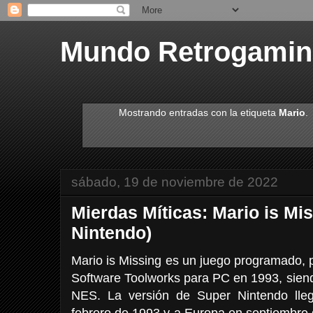
Mundo Retrogami
Mostrando entradas con la etiqueta
Mario
.
sábado, 19 de noviembre de 2022
Mierdas Míticas: Mario is Mi
Nintendo)
Mario is Missing es un juego programado, p
Software Toolworks para PC en 1993, sien
NES. La versión de Super Nintendo lle
febrero de 1993 y a Europa en septiembre