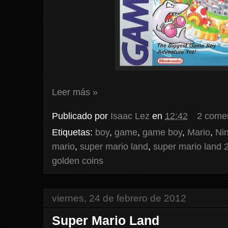
Leer más »
Publicado por
Isaac Lez
en
12:42
2 come
Etiquetas:
boy
,
game
,
game boy
,
Mario
,
Ni
mario
,
super mario land
,
super mario land 
golden coins
viernes, 24 de febrero de 2012
Super Mario Land