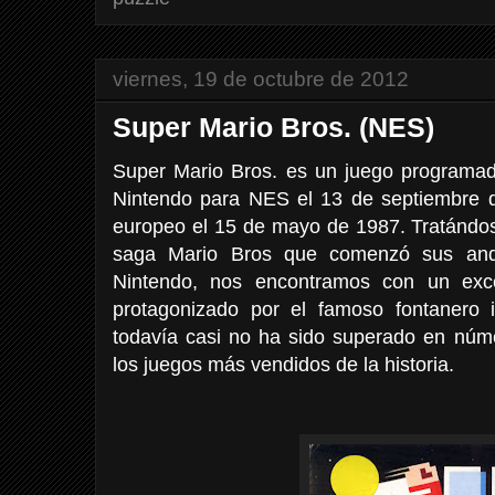
viernes, 19 de octubre de 2012
Super Mario Bros. (NES)
Super Mario Bros. es un juego programado
Nintendo para NES el 13 de septiembre 
europeo el 15 de mayo de 1987. Tratándos
saga Mario Bros que comenzó sus and
Nintendo, nos encontramos con un exce
protagonizado por el famoso fontanero 
todavía casi no ha sido superado en núm
los juegos más vendidos de la historia.