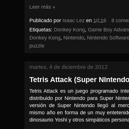
Leer más »
Publicado por
Isaac Lez
en
10:16
8 come
Etiquetas:
Donkey Kong
,
Game Boy Advan
Donkey Kong
,
Nintendo
,
Nintendo Softwar
puzzle
martes, 4 de diciembre de 2012
Tetris Attack (Super NIntendo
Tetris Attack es un juego programado Inte
distribuido por Nintendo para Super Nin
versión de Super Nintendo llegó al mer
mismo año en forma de un muy entetenido
dinosaurio Yoshi y otros simpáticos persona