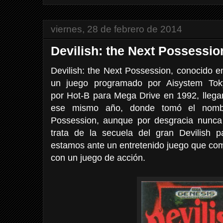
viernes, 28 de febrero de 2014
Devilish: the Next Possessio
Devilish: the Next Possession, conocido
un juego programado por Aisystem Toky
por Hot-B para Mega Drive en 1992, lleg
ese mismo año, donde tomó el nombr
Possession, aunque por desgracia nunca 
trata de la secuela del gran Devilish
estamos ante un entretenido juego que co
con un juego de acción.