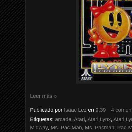
Leer más »
Publicado por
Isaac Lez
en
9:39
4 coment
Etiquetas:
arcade
,
Atari
,
Atari Lynx
,
Atari Ly
Midway
,
Ms. Pac-Man
,
Ms. Pacman
,
Pac-