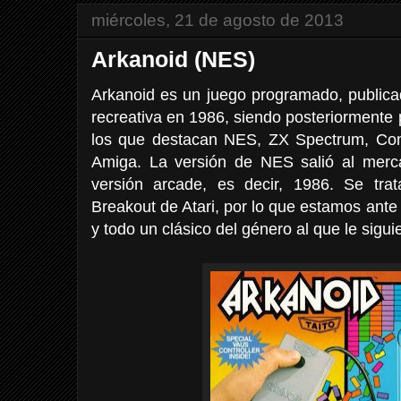
miércoles, 21 de agosto de 2013
Arkanoid (NES)
Arkanoid es un juego programado, publicad
recreativa en 1986, siendo posteriormente 
los que destacan NES, ZX Spectrum, C
Amiga. La versión de NES salió al mer
versión arcade, es decir, 1986. Se tra
Breakout de Atari, por lo que estamos ante u
y todo un clásico del género al que le sigui