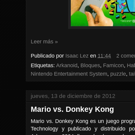
Leer más »
Publicado por
Isaac Lez
en
11:44
2 comen
Etiquetas:
Arkanoid
,
Bloques
,
Famicon
,
Hab
Nintendo Entertainment System
,
puzzle
,
ta
jueves, 13 de diciembre de 2012
Mario vs. Donkey Kong
Mario vs. Donkey Kong es un juego prog
Technology y publicado y distribuido 