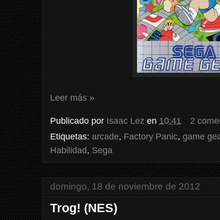
Leer más »
Publicado por
Isaac Lez
en
10:41
2 come
Etiquetas:
arcade
,
Factory Panic
,
game gea
Habilidad
,
Sega
domingo, 18 de noviembre de 2012
Trog! (NES)