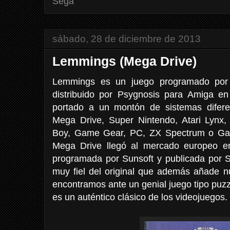
Sega
sábado, 28 de diciembre de 2013
Lemmings (Mega Drive)
Lemmings es un juego programado por
distribuido por Psygnosis para Amiga e
portado a un montón de sistemas difere
Mega Drive, Super Nintendo, Atari Lyn
Boy, Game Gear, PC, ZX Spectrum o Gam
Mega Drive llegó al mercado europeo e
programada por Sunsoft y publicada por 
muy fiel del original que además añade n
encontramos ante un genial juego tipo puz
es un auténtico clásico de los videojuegos.