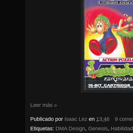
Leer más »
Publicado por
Isaac Lez
en
13:46
9 come
Etiquetas:
DMA Design
,
Genesis
,
Habilidad