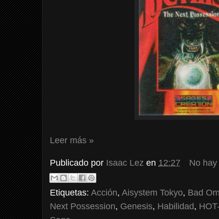
Leer más »
Publicado por
Isaac Lez
en
12:27
No hay
Etiquetas:
Acción
,
Aisystem Tokyo
,
Bad O
Next Possession
,
Genesis
,
Habilidad
,
HOT