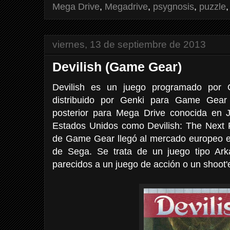
Mega Drive
,
Megadrive
,
psygnosis
,
puzzle
viernes, 13 de septiembre de 2013
Devilish (Game Gear)
Devilish es un juego programado por 
distribuido por Genki para Game Gear
posterior para Mega Drive conocida e
Estados Unidos como Devilish: The Next P
de Game Gear llegó al mercado europeo 
de Sega. Se trata de un juego tipo Ark
parecidos a un juego de acción o un shoot