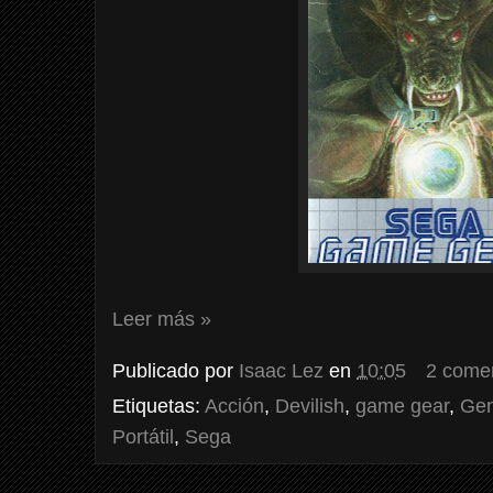
Leer más »
Publicado por
Isaac Lez
en
10:05
2 come
Etiquetas:
Acción
,
Devilish
,
game gear
,
Gen
Portátil
,
Sega