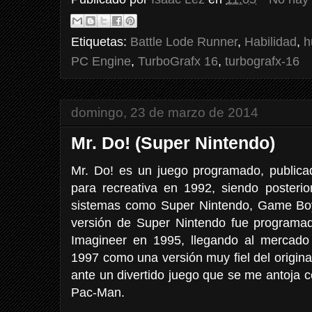
Etiquetas:
Battle Lode Runner
,
Habilidad
,
h
PC Engine
,
TurboGrafx 16
,
turbografx-16
domingo, 23 de marzo de 2014
Mr. Do! (Super Nintendo)
Mr. Do! es un juego programado, publicad
para recreativa en 1992, siendo posterio
sistemas como Super Nintendo, Game B
versión de Super Nintendo fue programa
Imagineer en 1995, llegando al mercad
1997 como una versión muy fiel del origin
ante un divertido juego que se me antoja 
Pac-Man.