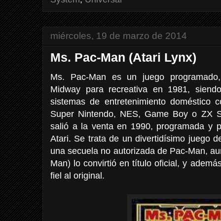
miércoles, 19 de marzo de 2014
Ms. Pac-Man (Atari Lynx)
Ms. Pac-Man es un juego programado, p
Midway para recreativa en 1981, siend
sistemas de entretenimiento doméstico 
Super Nintendo, NES, Game Boy o ZX Sp
salió a la venta en 1990, programada y p
Atari. Se trata de un divertidísimo juego
una secuela no autorizada de Pac-Man, a
Man) lo convirtió en título oficial, y adem
fiel al original.