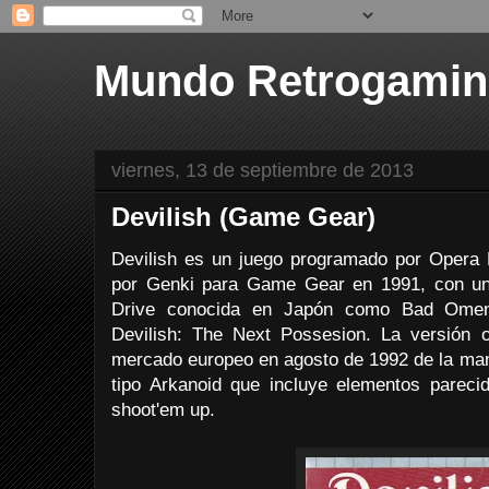
Mundo Retrogami
viernes, 13 de septiembre de 2013
Devilish (Game Gear)
Devilish es un juego programado por Opera H
por Genki para Game Gear en 1991, con un
Drive conocida en Japón como Bad Ome
Devilish: The Next Possesion. La versión 
mercado europeo en agosto de 1992 de la man
tipo Arkanoid que incluye elementos parec
shoot'em up.