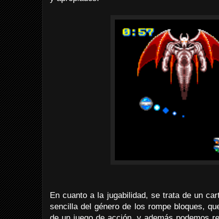
En cuanto a la jugabilidad, se trata de un c
sencilla del género de los rompe bloques, qu
de un juego de acción, y además podemos re