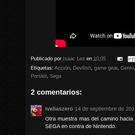
Publicado por
Isaac Lez
en
10:05
Etiquetas:
Acción
,
Devilish
,
game gear
,
Genki
Portátil
,
Sega
2 comentarios:
iveliaszero
14 de septiembre de 201
Otra muestra mas del camino hacia
SEGA en contra de Nintendo.