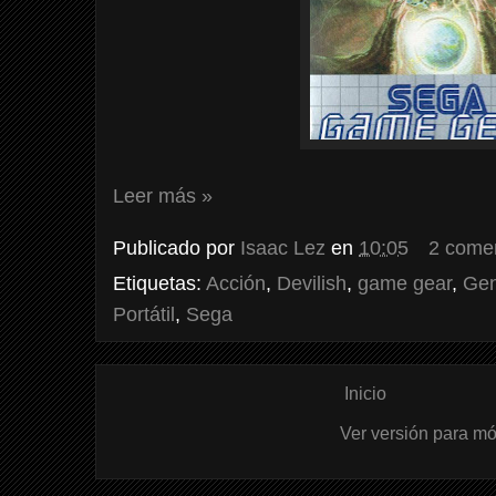
Leer más »
Publicado por
Isaac Lez
en
10:05
2 come
Etiquetas:
Acción
,
Devilish
,
game gear
,
Gen
Portátil
,
Sega
Inicio
Ver versión para mó