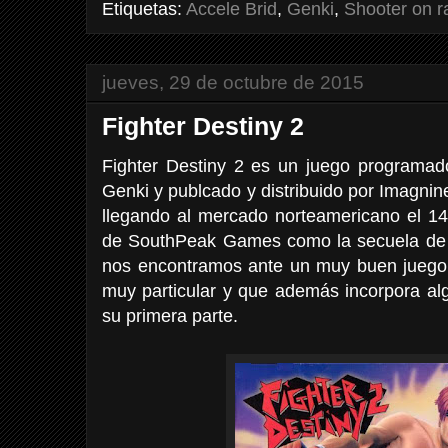
Etiquetas:
Accele Brid
,
Genki
,
Shooter on ra
jueves, 29 de octubre de 2015
Fighter Destiny 2
Fighter Destiny 2 es un juego programad
Genki y publcado y distribuido por Imagni
llegando al mercado norteamericano el 14
de SouthPeak Games como la secuela d
nos encontramos ante un muy buen juego 
muy particular y que además incorpora al
su primera parte.