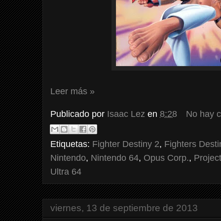
Leer más »
Publicado por
Isaac Lez
en
8:28
No hay 
Etiquetas:
Fighter Destiny 2
,
Fighters Desti
Nintendo
,
Nintendo 64
,
Opus Corp.
,
Project
Ultra 64
viernes, 13 de septiembre de 2013