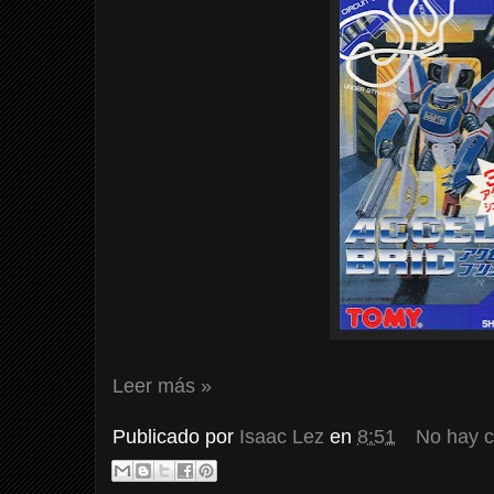
Leer más »
Publicado por
Isaac Lez
en
8:51
No hay 