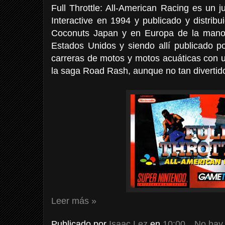
Full Throttle: All-American Racing es un
Interactive en 1994 y publicado y distri
Coconuts Japan y en Europa de la man
Estados Unidos y siendo allí publicado p
carreras de motos y motos acuáticas con u
la saga Road Rash, aunque no tan divertid
Leer más »
Publicado por
Isaac Lez
en
10:00
No hay