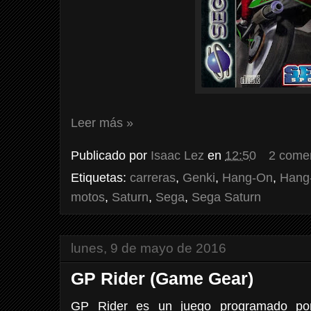
Leer más »
Publicado por
Isaac Lez
en
12:50
2 come
Etiquetas:
carreras
,
Genki
,
Hang-On
,
Hang
motos
,
Saturn
,
Sega
,
Sega Saturn
lunes, 9 de mayo de 2016
GP Rider (Game Gear)
GP Rider es un juego programado po