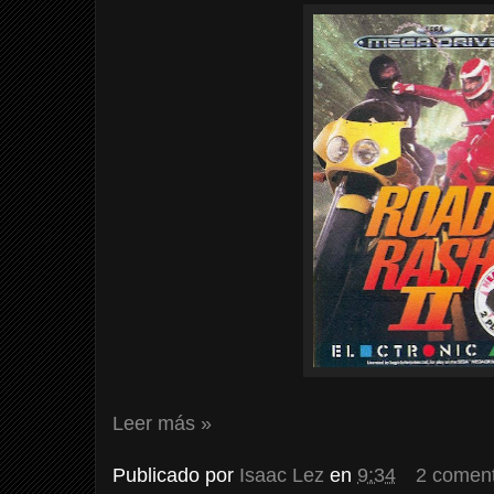
Leer más »
Publicado por
Isaac Lez
en
9:34
2 coment