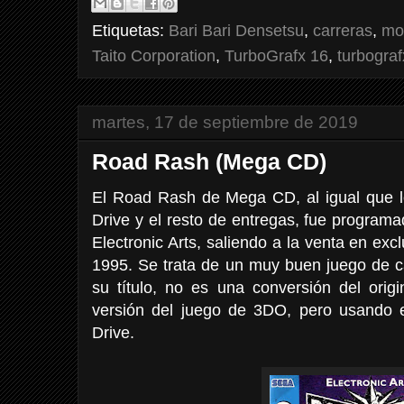
Etiquetas:
Bari Bari Densetsu
,
carreras
,
mo
Taito Corporation
,
TurboGrafx 16
,
turbogra
martes, 17 de septiembre de 2019
Road Rash (Mega CD)
El Road Rash de Mega CD, al igual que l
Drive y el resto de entregas, fue programad
Electronic Arts, saliendo a la venta en ex
1995. Se trata de un muy buen juego de c
su título, no es una conversión del orig
versión del juego de 3DO, pero usando 
Drive.