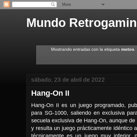
Mundo Retrogami
Mostrando entradas con la etiqueta
motos
.
sábado, 23 de abril de 2022
Hang-On II
Hang-On II es un juego programado, publ
para SG-1000, saliendo en exclusiva pa
secuela exclusiva de Hang-On, aunque de 
y resulta un juego prácticamente idéntico a
técnicamente es un juego muy inferior,