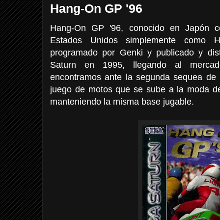
Hang-On GP '96
Hang-On GP '96, conocido en Japón 
Estados Unidos simplemente como 
programado por Genki y publicado y dis
Saturn en 1995, llegando al merca
encontramos ante la segunda sequea de 
juego de motos que se sube a la moda de 
manteniendo la misma base jugable.