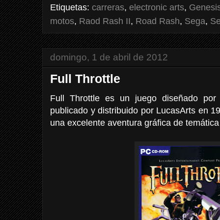
Etiquetas:
carreras
,
electronic arts
,
Genesi
motos
,
Raod Rash II
,
Road Rash
,
Sega
,
Se
domingo, 1 de abril de 2012
Full Throttle
Full Throttle es un juego diseñado por
publicado y distribuido por LucasArts en 
una excelente aventura gráfica de temática