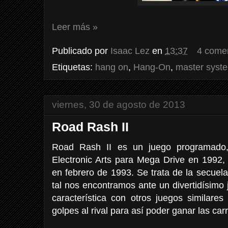
Leer más »
Publicado por
Isaac Lez
en
13:37
4 come
Etiquetas:
hang on
,
Hang-On
,
master syst
viernes, 30 de agosto de 2013
Road Rash II
Road Rash II es un juego programado, 
Electronic Arts para Mega Drive en 1992,
en febrero de 1993. Se trata de la secue
tal nos encontramos ante un divertidísimo
característica con otros juegos similar
golpes al rival para así poder ganar las car