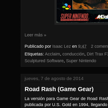
Leer más »
Publicado por
Isaac Lez
en
9:47
2 coment
Etiquetas:
Acclaim
,
conducción
,
Dirt Trax F
Sculptured Software
,
Super Nintendo
jueves, 7 de agosto de 2014
Road Rash (Game Gear)
La versión para Game Gear de Road Rash
publicada por U.S. Gold en 1994, llegand