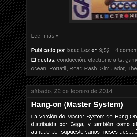
Leer más »
Publicado por
Isaac Lez
en
9:52
4 coment
Etiquetas:
conducción
,
electronic arts
,
gam
ocean
,
Portátil
,
Road Rash
,
Simulador
,
The
sábado, 22 de febrero de 2014
Hang-on (Master System)
La versión de Master System de Hang-On
distribuida por Sega, y también como e
aunque por supuesto varios meses después 