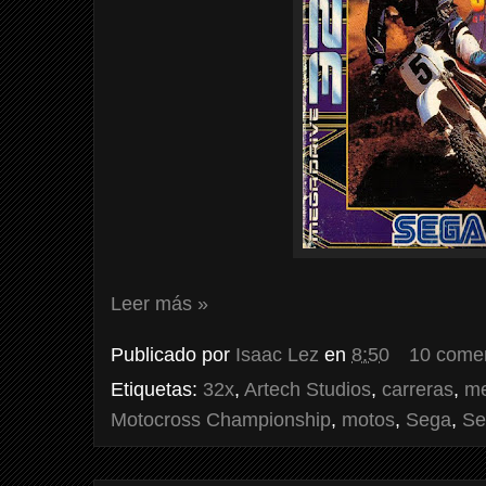
Leer más »
Publicado por
Isaac Lez
en
8:50
10 comen
Etiquetas:
32x
,
Artech Studios
,
carreras
,
me
Motocross Championship
,
motos
,
Sega
,
Se