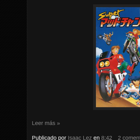
Leer más »
Publicado por
Isaac Lez
en
8:42
2 coment