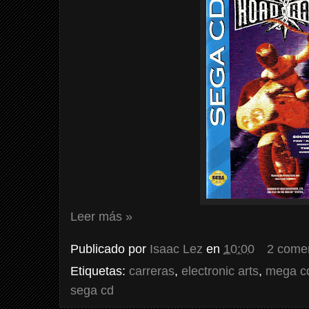
Leer más »
Publicado por
Isaac Lez
en
10:00
2 come
Etiquetas:
carreras
,
electronic arts
,
mega c
sega cd