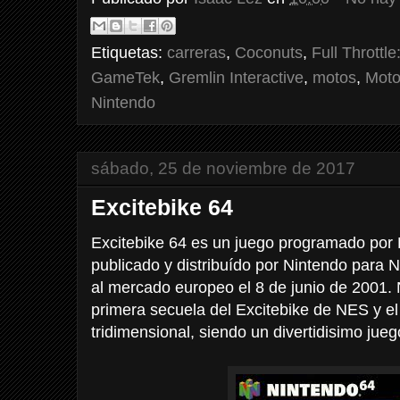
Etiquetas:
carreras
,
Coconuts
,
Full Throttl
GameTek
,
Gremlin Interactive
,
motos
,
Moto
Nintendo
sábado, 25 de noviembre de 2017
Excitebike 64
Excitebike 64 es un juego programado por L
publicado y distribuído por Nintendo para 
al mercado europeo el 8 de junio de 2001.
primera secuela del Excitebike de NES y el
tridimensional, siendo un divertidisimo jue