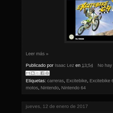
Leer más »
Publicado por
Isaac Lez
en
13:54
No hay
Etiquetas:
carreras
,
Excitebike
,
Excitebike 
motos
,
Nintendo
,
Nintendo 64
jueves, 12 de enero de 2017