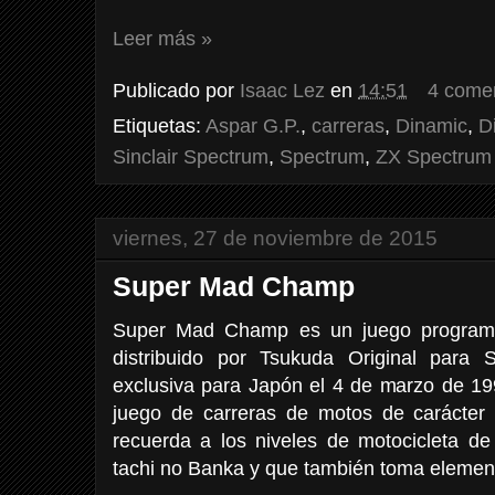
Leer más »
Publicado por
Isaac Lez
en
14:51
4 come
Etiquetas:
Aspar G.P.
,
carreras
,
Dinamic
,
D
Sinclair Spectrum
,
Spectrum
,
ZX Spectrum
viernes, 27 de noviembre de 2015
Super Mad Champ
Super Mad Champ es un juego programa
distribuido por Tsukuda Original para 
exclusiva para Japón el 4 de marzo de 1
juego de carreras de motos de carácter
recuerda a los niveles de motocicleta d
tachi no Banka y que también toma eleme