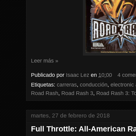
Leer más »
Publicado por
Isaac Lez
en
10:00
4 come
Etiquetas:
carreras
,
conducción
,
electronic 
Road Rash
,
Road Rash 3
,
Road Rash 3: To
martes, 27 de febrero de 2018
Full Throttle: All-American R