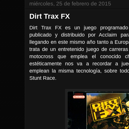
miércoles, 25 de febrero de 2015
Dirt Trax FX
Dirt Trax FX es un juego programado 
publicado y distribuido por Acclaim p
llegando en este mismo año tanto a Euro
trata de un entretenido juego de carrera
motocross que emplea el conocido c
estéticamente nos va a recordar a ju
emplean la misma tecnología, sobre tod
Stunt Race.