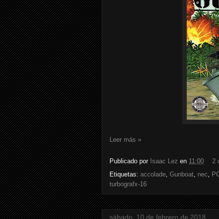
Leer más »
Publicado por
Isaac Lez
en
11:00
2 
Etiquetas:
accolade
,
Gunboat
,
nec
,
PC
turbografx-16
sábado, 10 de febrero de 2018