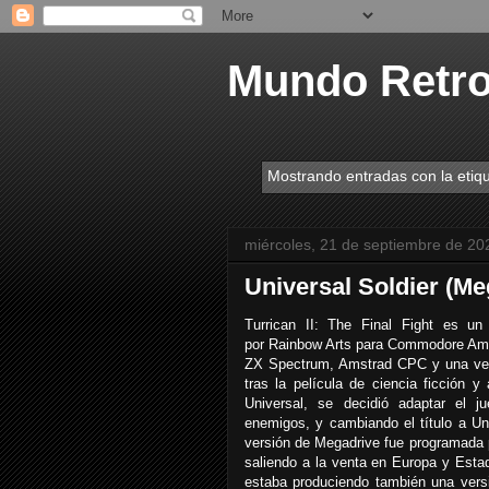
Mundo Retr
Mostrando entradas con la etiq
miércoles, 21 de septiembre de 20
Universal Soldier (Me
Turrican II: The Final Fight es un
por Rainbow Arts para Commodore Ami
ZX Spectrum, Amstrad CPC y una vers
tras la película de ciencia ficción
Universal, se decidió adaptar el j
enemigos, y cambiando el título a Un
versión de Megadrive fue programada 
saliendo a la venta en Europa y Esta
estaba produciendo también una vers