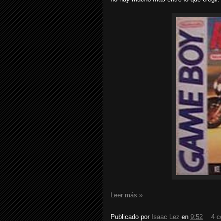
Leer más »
Publicado por
Isaac Lez
en
9:52
4 c