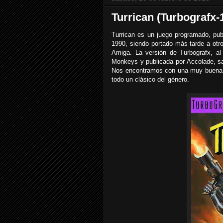
Turrican (Turbografx-
Turrican es un juego programado, pu
1990, siendo portado más tarde a ot
Amiga. La versión de Turbografx, a
Monkeys y publicada por Accolade, sa
Nos encontramos con una muy buena y f
todo un clásico del género.