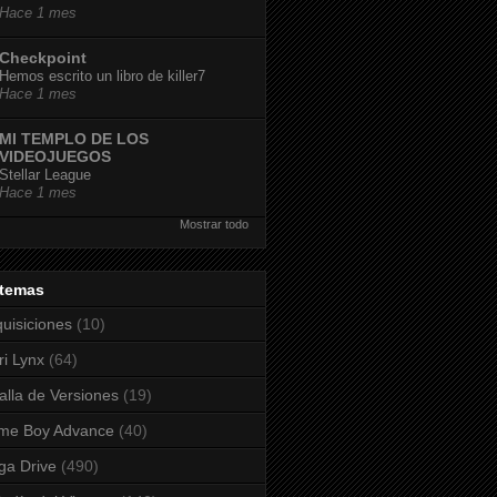
Hace 1 mes
Checkpoint
Hemos escrito un libro de killer7
Hace 1 mes
MI TEMPLO DE LOS
VIDEOJUEGOS
Stellar League
Hace 1 mes
Mostrar todo
stemas
uisiciones
(10)
ri Lynx
(64)
alla de Versiones
(19)
me Boy Advance
(40)
a Drive
(490)