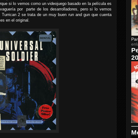
rque si lo vemos como un videojuego basado en la película es
vaguería por parte de los desarrolladores, pero si lo vemos
Turrican 2 se trata de un muy buen run and gun que cuenta
s en el original.
Par
enl
Pe
2
Me