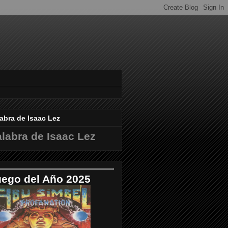
abra de Isaac Lez
labra de Isaac Lez
uego del Año 2025