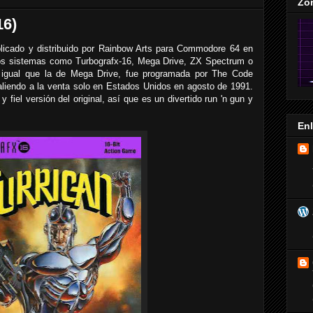
Zo
16)
blicado y distribuido por Rainbow Arts para Commodore 64 en
ros sistemas como Turbografx-16, Mega Drive, ZX Spectrum o
l igual que la de Mega Drive, fue programada por The Code
liendo a la venta solo en Estados Unidos en agosto de 1991.
iel versión del original, así que es un divertido run 'n gun y
En