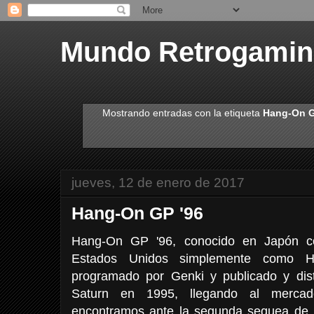
Mundo Retrogami
Mostrando entradas con la etiqueta
Hang-On 
jueves, 12 de enero de 2017
Hang-On GP '96
Hang-On GP '96, conocido en Japón 
Estados Unidos simplemente como 
programado por Genki y publicado y dis
Saturn en 1995, llegando al merca
encontramos ante la segunda sequea de 