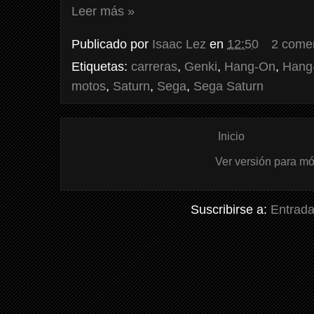
Leer más »
Publicado por
Isaac Lez
en
12:50
2 come
Etiquetas:
carreras
,
Genki
,
Hang-On
,
Hang
motos
,
Saturn
,
Sega
,
Sega Saturn
Inicio
Ver versión para mó
Suscribirse a:
Entrada