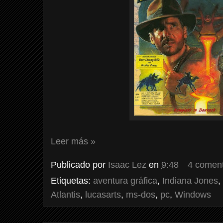
Leer más »
Publicado por
Isaac Lez
en
9:48
4 coment
Etiquetas:
aventura gráfica
,
Indiana Jones
,
Atlantis
,
lucasarts
,
ms-dos
,
pc
,
Windows