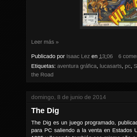
Leer más »
Publicado por
Isaac Lez
en
13:06
6 come
Etiquetas:
aventura gráfica
,
lucasarts
,
pc
,
S
the Road
domingo, 8 de junio de 2014
The Dig
The Dig es un juego programado, publicad
para PC saliendo a la venta en Estados 