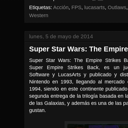
Etiquetas:
Acción
,
FPS
,
lucasarts
,
Outlaws
Western
lunes, 5 de mayo de 2014
Super Star Wars: The Empire
Super Star Wars: The Empire Strikes B
Super Empire Strikes Back, es un ju
Software y LucasArts y publicado y dis
Nintendo en 1993, llegando al mercado 
1994, siendo en este continente publicado
segunda entrega de la trilogía basada en la
de las Galaxias, y además es una de las 
gustan.