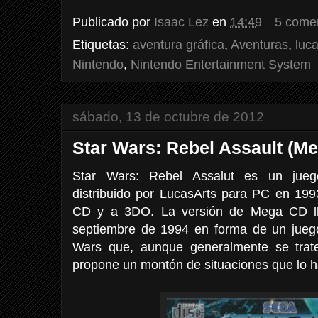
Publicado por
Isaac Lez
en
14:49
5 come
Etiquetas:
aventura gráfica
,
Aventuras
,
luca
Nintendo
,
Nintendo Entertainment System
sábado, 13 de octubre de 2012
Star Wars: Rebel Assault (M
Star Wars: Rebel Assalut es un jueg
distribuido por LucasArts para PC en 19
CD y a 3DO. La versión de Mega CD ll
septiembre de 1994 en forma de un jueg
Wars que, aunque generalmente se trat
propone un montón de situaciones que lo 