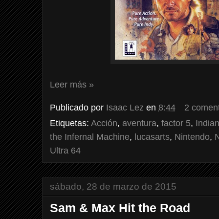
Leer más »
Publicado por
Isaac Lez
en
8:44
2 coment
Etiquetas:
Acción
,
aventura
,
factor 5
,
India
the Infernal Machine
,
lucasarts
,
Nintendo
,
N
Ultra 64
sábado, 28 de marzo de 2015
Sam & Max Hit the Road