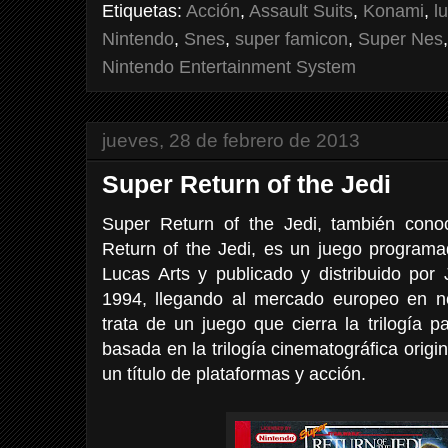
Etiquetas:
Acción
,
Assault Suits
,
Konami
,
l
Nintendo
,
Snes
,
super famicon
,
Super Nes
Nintendo Entertainment System
jueves, 28 de febrero de 2013
Super Return of the Jedi
Super Return of the Jedi, también con
Return of the Jedi, es un juego programa
Lucas Arts y publicado y distribuido po
1994, llegando al mercado europeo en 
trata de un juego que cierra la trilogía 
basada en la trilogía cinematográfica origi
un título de plataformas y acción.