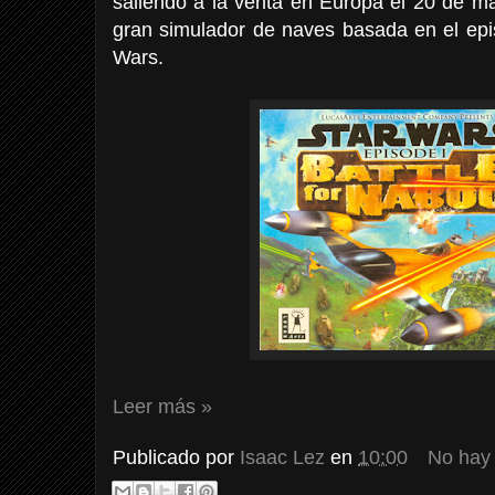
saliendo a la venta en Europa el 20 de m
gran simulador de naves basada en el epi
Wars.
Leer más »
Publicado por
Isaac Lez
en
10:00
No hay