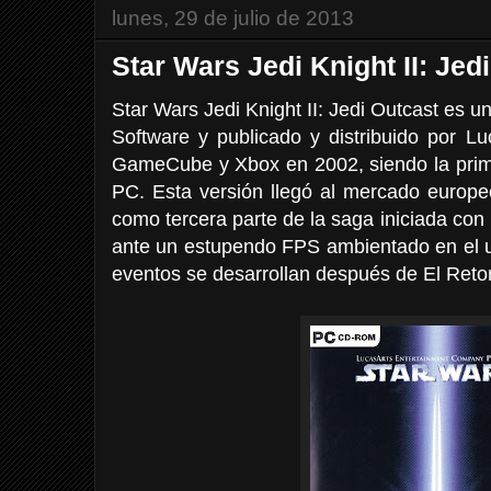
lunes, 29 de julio de 2013
Star Wars Jedi Knight II: Jed
Star Wars Jedi Knight II: Jedi Outcast es
Software y publicado y distribuido por 
GameCube y Xbox en 2002, siendo la prime
PC. Esta versión llegó al mercado europ
como tercera parte de la saga iniciada co
ante un estupendo FPS ambientado en el u
eventos se desarrollan después de El Retor