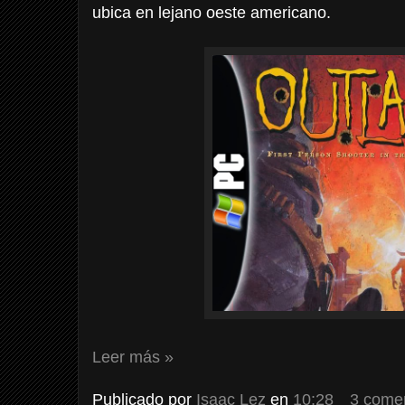
ubica en lejano oeste americano.
Leer más »
Publicado por
Isaac Lez
en
10:28
3 come