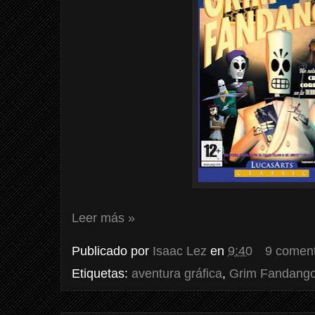
Leer más »
Publicado por
Isaac Lez
en
9:40
9 coment
Etiquetas:
aventura gráfica
,
Grim Fandang