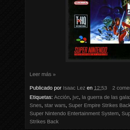
Leer más »
Publicado por
Isaac Lez
en
12:53
2 come
Etiquetas:
Acción
,
jvc
,
la guerra de las gala
Snes
,
star wars
,
Super Empire Strikes Bac
Super Nintendo Entertainment System
,
Sup
Strikes Back