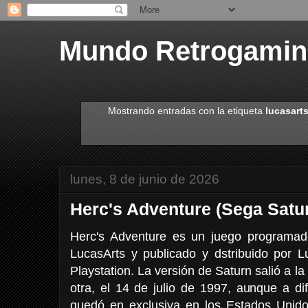
Mundo Retrogami
Mostrando entradas con la etiqueta
lucasart
lunes, 8 de junio de 2026
Herc's Adventure (Sega Satu
Herc's Adventure es un juego programad
LucasArts y publicado y dstribuido por 
Playstation. La versión de Saturn salió a l
otra, el 14 de julio de 1997, aunque a di
quedó en exclusiva en los Estados Unid