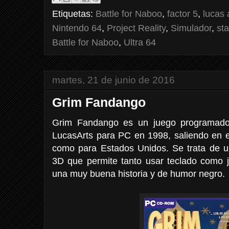
Etiquetas:
Battle for Naboo
,
factor 5
,
lucas 
Nintendo 64
,
Project Reality
,
Simulador
,
st
Battle for Naboo
,
Ultra 64
martes, 21 de junio de 2016
Grim Fandango
Grim Fandango es un juego programado, 
LucasArts para PC en 1998, saliendo en 
como para Estados Unidos. Se trata de un
3D que permite tanto usar teclado como j
una muy buena historia y de humor negro.