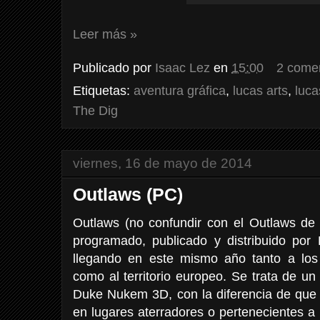
Leer más »
Publicado por
Isaac Lez
en
15:00
2 come
Etiquetas:
aventura gráfica
,
lucas arts
,
luca
The Dig
viernes, 16 de mayo de 2014
Outlaws (PC)
Outlaws (no confundir con el Outlaws d
programado, publicado y distribuido po
llegando en este mismo año tanto a lo
como al territorio europeo. Se trata de u
Duke Nukem 3D, con la diferencia de que 
en lugares aterradores o pertenecientes a l