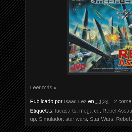
Leer más »
Publicado por
Isaac Lez
en
14:34
2 come
Etiquetas:
lucasarts
,
mega cd
,
Rebel Assau
up
,
Simulador
,
star wars
,
Star Wars: Rebel 