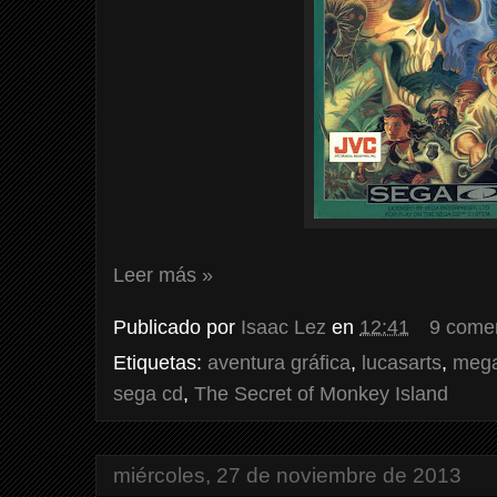
Leer más »
Publicado por
Isaac Lez
en
12:41
9 come
Etiquetas:
aventura gráfica
,
lucasarts
,
mega
sega cd
,
The Secret of Monkey Island
miércoles, 27 de noviembre de 2013