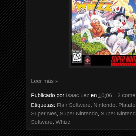
Leer más »
Publicado por
Isaac Lez
en
10:06
2 come
Etiquetas:
Flair Software
,
Nintendo
,
Plataf
Super Nes
,
Super Nintendo
,
Super Nintend
Software
,
Whizz