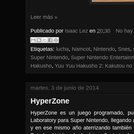
Leer más »
Publicado por
Isaac Lez
en
20:30
No hay
Etiquetas:
lucha
,
Namcot
,
Nintendo
,
Snes
,
Super Nintendo
,
Super Nintendo Entertain
Hakusho
,
Yuu Yuu Hakusho 2: Kakutou no
martes, 3 de junio de 2014
HyperZone
HyperZone es un juego programado, publ
Laboratory para Super Nintendo, llegando 
y en ese mismo año aterrizando también