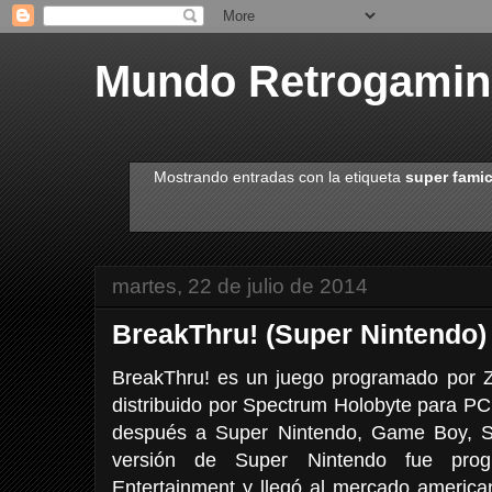
Mundo Retrogami
Mostrando entradas con la etiqueta
super fami
martes, 22 de julio de 2014
BreakThru! (Super Nintendo)
BreakThru! es un juego programado por Z
distribuido por Spectrum Holobyte para PC
después a Super Nintendo, Game Boy, Se
versión de Super Nintendo fue prog
Entertainment y llegó al mercado america