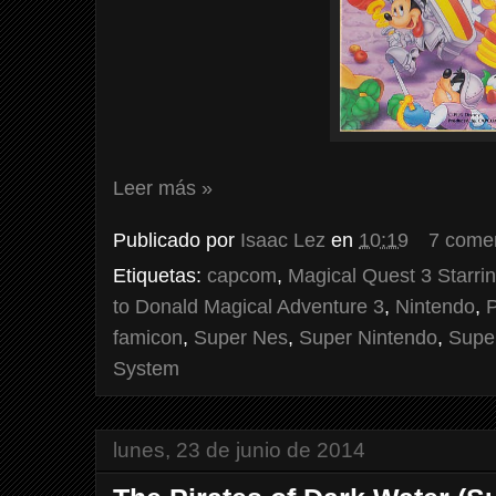
Leer más »
Publicado por
Isaac Lez
en
10:19
7 come
Etiquetas:
capcom
,
Magical Quest 3 Starri
to Donald Magical Adventure 3
,
Nintendo
,
P
famicon
,
Super Nes
,
Super Nintendo
,
Supe
System
lunes, 23 de junio de 2014