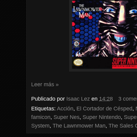
Leer más »
Publicado por
Isaac Lez
en
14:28
3 come
Etiquetas:
Acción
,
El Cortador de Césped
,
famicon
,
Super Nes
,
Super Nintendo
,
Supe
System
,
The Lawnmower Man
,
The Sales 