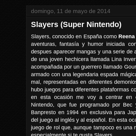
domingo, 11 de mayo de 2014
Slayers (Super Nintendo)
Slayers, conocido en España como
Reena 
aventuras, fantasía y humor iniciada c
despues aparecer mangas y una serie de a
de una joven hechicera llamada Lina Inve
acompañada por un guerrero llamado Gour
armado con una legendaria espada mágica,
mal, representadas en diferentes demonio
hubo juegos para diferentes plataformas c
en esta ocasión me voy a centrar en 
Nintendo, que fue programado por Bec y
Banpresto en 1994 en exclusiva para Ja
del juego al inglés y al español. En esta 
juego de rol que, aunque tampoco es una ma
especialmente si te gusta Slayers.