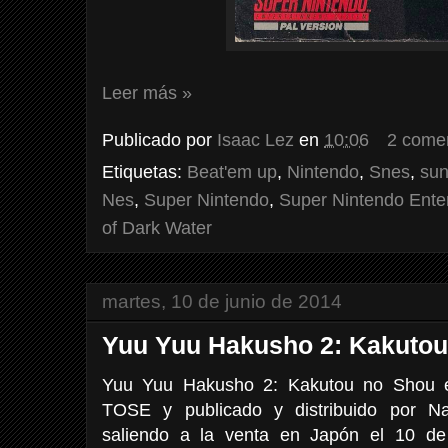
Leer más »
Publicado por
Isaac Lez
en
10:06
2 come
Etiquetas:
Beat'em up
,
Nintendo
,
Snes
,
sun
Nes
,
Super Nintendo
,
Super Nintendo Ente
of Dark Water
martes, 10 de junio de 2014
Yuu Yuu Hakusho 2: Kakutou
Yuu Yuu Hakusho 2: Kakutou no Shou e
TOSE y publicado y distribuido por N
saliendo a la venta en Japón el 10 de