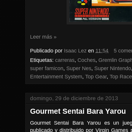
Leer más »
Publicado por
Isaac Lez
en
11:54
5 comen
Etiquetas:
carreras
,
Coches
,
Gremlin Graph
super famicon
,
Super Nes
,
Super Nintendo
Entertainment System
,
Top Gear
,
Top Race
domingo, 29 de diciembre de 2013
Gourmet Sentai Bara Yarou
Gourmet Sentai Bara Yarou es un jue
publicado y distribuido por Virgin Games