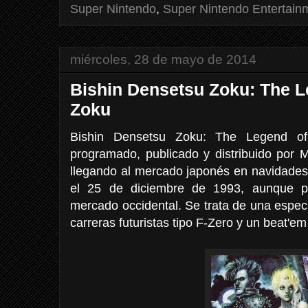
Super Nintendo
,
Super Nintendo Entertain
miércoles, 28 de mayo de 2014
Bishin Densetsu Zoku: The L
Zoku
Bishin Densetsu Zoku: The Legend o
programado, publicado y distribuido por 
llegando al mercado japonés en navidades 
el 25 de diciembre de 1993, aunque po
mercado occidental. Se trata de una espec
carreras futuristas tipo F-Zero y un beat'em