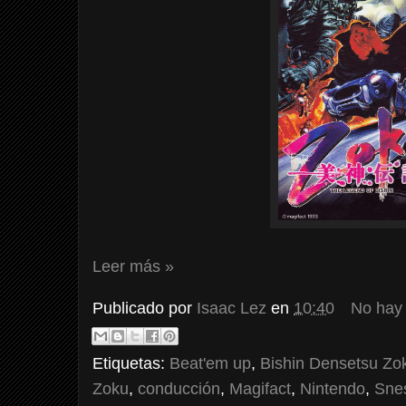
Leer más »
Publicado por
Isaac Lez
en
10:40
No hay
Etiquetas:
Beat'em up
,
Bishin Densetsu Zok
Zoku
,
conducción
,
Magifact
,
Nintendo
,
Sne