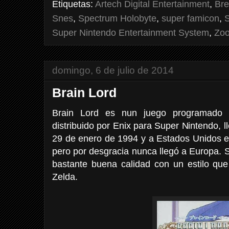
Etiquetas:
Artech Digital Entertainment
,
Bre
Snes
,
Spectrum Holobyte
,
super famicon
,
Super Nintendo Entertainment System
,
Zoo
domingo, 6 de julio de 2014
Brain Lord
Brain Lord es nun juego programado 
distribuido por Enix para Super Nintendo, 
29 de enero de 1994 y a Estados Unidos e
pero por desgracia nunca llegó a Europa. S
bastante buena calidad con un estilo qu
Zelda.