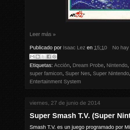
Leer más »
Publicado por
Isaac Lez
en
15:10
No hay
Etiquetas:
Acción
,
Dream Probe
,
Nintendo
super famicon
,
Super Nes
,
Super Nintendo
Entertainment System
viernes, 27 de junio de 2014
Super Smash T.V. (Super Nin
Smash T.V. es un juego programado por Mid