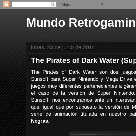
Mundo Retrogami
lunes, 23 de junio de 2014
The Pirates of Dark Water (Su
The Pirates of Dark Water son dos juegos 
Sunsoft para Super Nintendo y Mega Drive
juegos muy diferentes pertenecientes a géne
el caso de la versión de Super Nintendo,
Sunsoft, nos encontramos ante un interesant
que, igual que por supuesto la versión de 
serie de animación titulada en nuestro p
Negras
.