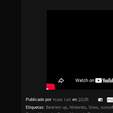
Publicado por
Isaac Lez
en
10:06
Etiquetas:
Beat'em up
,
Nintendo
,
Snes
,
sunsof