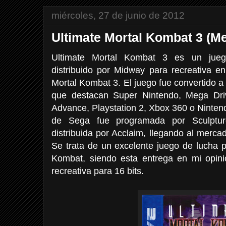
miércoles, 27 de junio de 2012
Ultimate Mortal Kombat 3 (Me
Ultimate Mortal Kombat 3 es un jueg
distribuido por Midway para recreativa e
Mortal Kombat 3. El juego fue convertido 
que destacan Super Nintendo, Mega Dr
Advance, Playstation 2, Xbox 360 o Nintend
de Sega fue programada por Sculptur
distribuida por Acclaim, llegando al merc
Se trata de un excelente juego de lucha p
Kombat, siendo esta entrega en mi opini
recreativa para 16 bits.