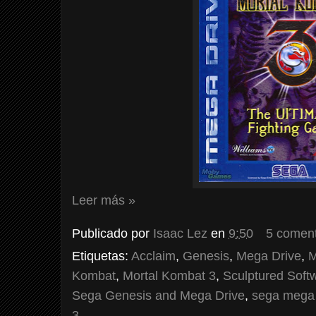
Leer más »
Publicado por
Isaac Lez
en
9:50
5 coment
Etiquetas:
Acclaim
,
Genesis
,
Mega Drive
,
M
Kombat
,
Mortal Kombat 3
,
Sculptured Soft
Sega Genesis and Mega Drive
,
sega mega 
3