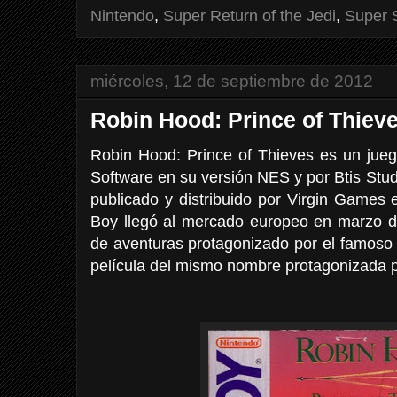
Nintendo
,
Super Return of the Jedi
,
Super S
miércoles, 12 de septiembre de 2012
Robin Hood: Prince of Thiev
Robin Hood: Prince of Thieves es un jue
Software en su versión NES y por Btis Stu
publicado y distribuido por Virgin Games
Boy llegó al mercado europeo en marzo 
de aventuras protagonizado por el famoso
película del mismo nombre protagonizada p