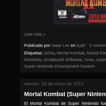
Leer más »
Publicado por
Isaac Lez
en
9:49
5 coment
Etiquetas:
lucha
,
Mortal Kombat
,
Mortal Ko
Nintendo
,
Sculptured Software
,
Snes
,
supe
Super Nintendo Entertaiment Sustem
viernes, 18 de mayo de 2012
Mortal Kombat (Super Ninten
El Mortal Kombat de Super Nintendo fu