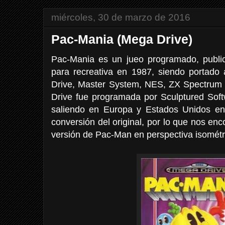
miércoles, 30 de marzo de 2016
Pac-Mania (Mega Drive)
Pac-Mania es un jueo programado, publi
para recreativa en 1987, siendo portad
Drive, Master System, NES, ZX Spectrum
Drive fue programada por Sculptured Soft
saliendo en Europa y Estados Unidos 
conversión del original, por lo que nos e
versión de Pac-Man en perspectiva isométr