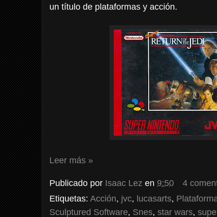
un título de plataformas y acción.
Leer más »
Publicado por
Isaac Lez
en
9:50
4 coment
Etiquetas:
Acción
,
jvc
,
lucasarts
,
Plataform
Sculptured Software
,
Snes
,
star wars
,
supe