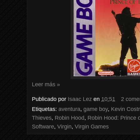
Leer más »
Publicado por
Isaac Lez
en
10:51
2 come
Etiquetas:
aventura
,
game boy
,
Kevin Cost
Thieves
,
Robin Hood
,
Robin Hood: Prince 
Software
,
Virgin
,
Virgin Games