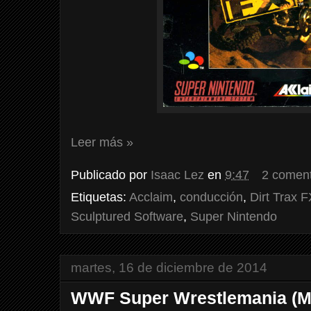
Leer más »
Publicado por
Isaac Lez
en
9:47
2 coment
Etiquetas:
Acclaim
,
conducción
,
Dirt Trax F
Sculptured Software
,
Super Nintendo
martes, 16 de diciembre de 2014
WWF Super Wrestlemania (M