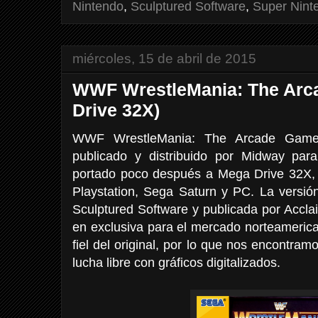
Nintendo
,
Sculptured Software
,
Super Nint
miércoles, 15 de abril de 2015
WWF WrestleMania: The Arc
Drive 32X)
WWF WrestleMania: The Arcade Game
publicado y distribuido por Midway par
portado poco después a Mega Drive 32X,
Playstation, Sega Saturn y PC. La versi
Sculptured Software y publicada por Accla
en exclusiva para el mercado norteameric
fiel del original, por lo que nos encontr
lucha libre con gráficos digitalizados.