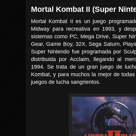
Mortal Kombat II (Super Nint
Mortal Kombat II es un juego programado,
Midway para recreativa en 1993, y des
sistemas como PC, Mega Drive, Super Ni
Gear, Game Boy, 32X, Sega Saturn, Playst
Super Nintendo fue programada por Sculp
distribuida por Acclaim, llegando al m
1994. Se trata de un gran juego de lucha
Kombat, y para muchos la mejor de todas 
juegos de lucha sangrientos.