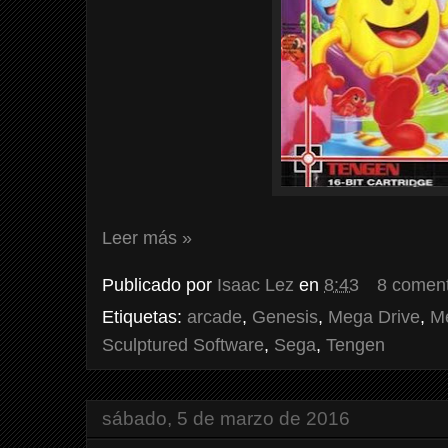
Leer más »
Publicado por
Isaac Lez
en
8:43
8 coment
Etiquetas:
arcade
,
Genesis
,
Mega Drive
,
M
Sculptured Software
,
Sega
,
Tengen
sábado, 5 de marzo de 2016