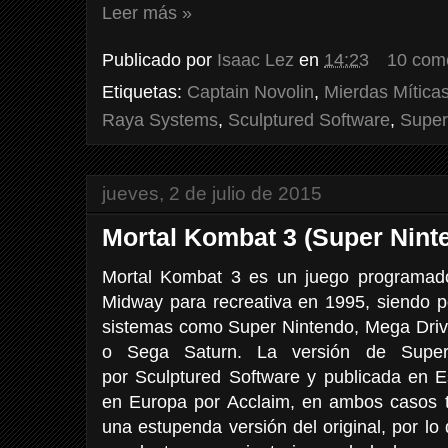
Leer más »
Publicado por
Isaac Lez
en
14:23
10 com
Etiquetas:
Captain Novolin
,
Mierdas Mítica
Raya Systems
,
Sculptured Software
,
Super
jueves, 2 de julio de 2015
Mortal Kombat 3 (Super Nint
Mortal Kombat 3 es un juego programado,
Midway para recreativa en 1995, siendo p
sistemas como Super Nintendo, Mega Drive
o Sega Saturn. La versión de Super
por Sculptured Software y publicada en E
en Europa por Acclaim, en ambos casos 
una estupenda versión del original, por l