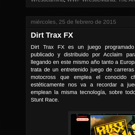
miércoles, 25 de febrero de 2015
Dirt Trax FX
Dirt Trax FX es un juego programado 
publicado y distribuido por Acclaim p
llegando en este mismo año tanto a Euro
trata de un entretenido juego de carrera
motocross que emplea el conocido c
estéticamente nos va a recordar a ju
emplean la misma tecnología, sobre tod
Stunt Race.