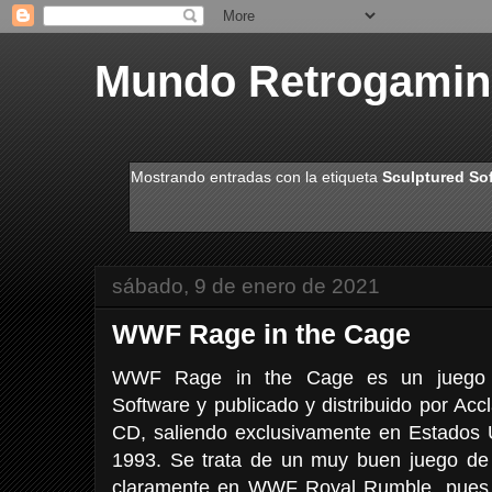
Mundo Retrogami
Mostrando entradas con la etiqueta
Sculptured So
sábado, 9 de enero de 2021
WWF Rage in the Cage
WWF Rage in the Cage es un juego p
Software y publicado y distribuido por Ac
CD, saliendo exclusivamente en Estados 
1993. Se trata de un muy buen juego de 
claramente en WWF Royal Rumble, pues 