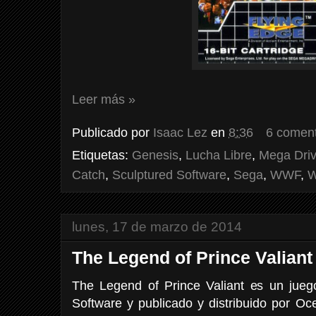
Leer más »
Publicado por
Isaac Lez
en
8:36
6 coment
Etiquetas:
Genesis
,
Lucha Libre
,
Mega Dri
Catch
,
Sculptured Software
,
Sega
,
WWF
,
W
lunes, 17 de marzo de 2014
The Legend of Prince Valian
The Legend of Prince Valiant es un jue
Software y publicado y distribuido por 