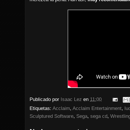
Publicado por
Isaac Lez
en
11:00
Etiquetas:
Acclaim
,
Acclaim Entertainment
,
lu
Sculptured Software
,
Sega
,
sega cd
,
Wrestlin