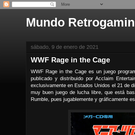
Mundo Retrogami
sábado, 9 de enero de 2021
WWF Rage in the Cage
WWF Rage in the Cage es un juego program
publicado y distribuido por Acclaim Entert
exclusivamente en Estados Unidos el 21 de di
muy buen juego de lucha libre, que está b
Rumble, pues jugablemente y gráficamente es 