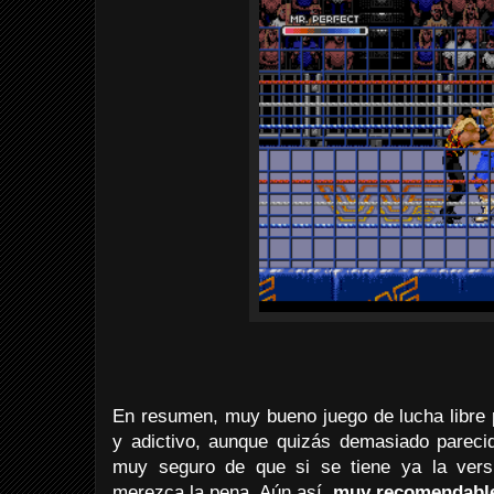
En resumen, muy bueno juego de lucha libre
y adictivo, aunque quizás demasiado parec
muy seguro de que si se tiene ya la vers
merezca la pena. Aún así,
muy recomendabl