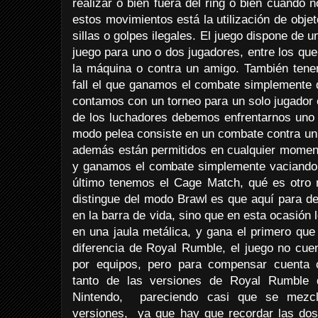
realizar o bien fuera del ring o bien cuando n
estos movimientos está la utilización de objet
sillas o golpes ilegales. El juego dispone de
juego para uno o dos jugadores, entre los qu
la máquina o contra un amigo. También ten
fall el que ganamos el combate simplemente d
contamos con un torneo para un solo jugador 
de los luchadores debemos enfrentarnos uno 
modo pelea consiste en un combate contra un 
además están permitidos en cualquier moment
y ganamos el combate simplemente vaciando la
último tenemos el Cage Match, qué es otro m
distingue del modo Brawl es que aquí para der
en la barra de vida, sino que en esta ocasión 
en una jaula metálica, y gana el primero que
diferencia de Royal Rumble, el juego no cue
por equipos, pero para compensar cuenta 
tanto de las versiones de Royal Rumble
Nintendo, pareciendo casi que se mezc
versiones, ya que hay que recordar las do