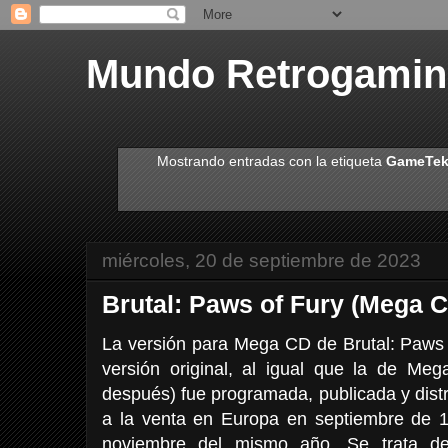
Mundo Retrogami
Mostrando entradas con la etiqueta
GameTe
miércoles, 20 de septiembre de 2023
Brutal: Paws of Fury (Mega 
La versión para Mega CD de Brutal: Paws o
versión original, al igual que la de Me
después) fue programada, publicada y dist
a la venta en Europa en septiembre de 
noviembre del mismo año. Se trata de