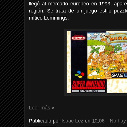
llegó al mercado europeo en 1993, apar
región. Se trata de un juego estilo puzzl
mítico Lemmings.
Leer más »
Publicado por
Isaac Lez
en
10:06
No hay