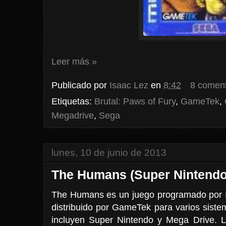
Leer más »
Publicado por
Isaac Lez
en
8:42
8 coment
Etiquetas:
Brutal: Paws of Fury
,
GameTek
,
Megadrive
,
Sega
lunes, 10 de junio de 2013
The Humans (Super Nintendo
The Humans es un juego programado por I
distribuido por GameTek para varios siste
incluyen Super Nintendo y Mega Drive. 