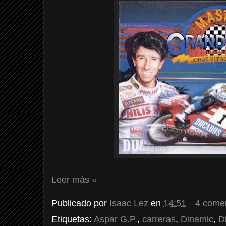
Leer más »
Publicado por
Isaac Lez
en
14:51
4 come
Etiquetas:
Aspar G.P.
,
carreras
,
Dinamic
,
D