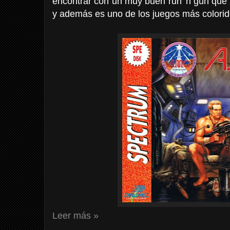
encontrar con un muy buen run 'n gun que r
y además es uno de los juegos más colorid
Leer más »