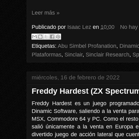
Leer más »
Publicado por
Isaac Lez
en
10:00
No hay
Etiquetas:
Abu Simbel Profanation
,
Dinami
Plataformas
,
Sinclair
,
Sinclair Research
,
Sp
miércoles, 16 de febrero de 2022
Freddy Hardest (ZX Spectru
Freddy Hardest es un juego programado,
Dinamic Software, saliendo a la venta pa
MSX, Commodore 64 y PC. Como el resto 
salió únicamente a la venta en Europa
divertido juego de acción lateral que cue