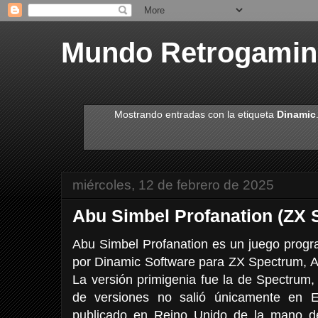
Mundo Retrogami
Mostrando entradas con la etiqueta
Dinamic
miércoles, 12 de febrero de 2025
Abu Simbel Profanation (ZX 
Abu Simbel Profanation es un juego progra
por Dinamic Software para ZX Spectrum,
La versión primigenia fue la de Spectrum,
de versiones no salió únicamente en 
publicado en Reino Unido de la mano d