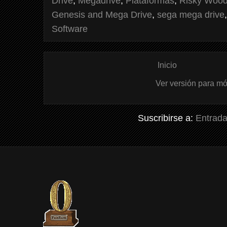
Drive
,
Megadrive
,
Plataformas
,
Risky Woo
Genesis and Mega Drive
,
sega mega drive
Software
Inicio
Ver versión para mó
Suscribirse a:
Entrada