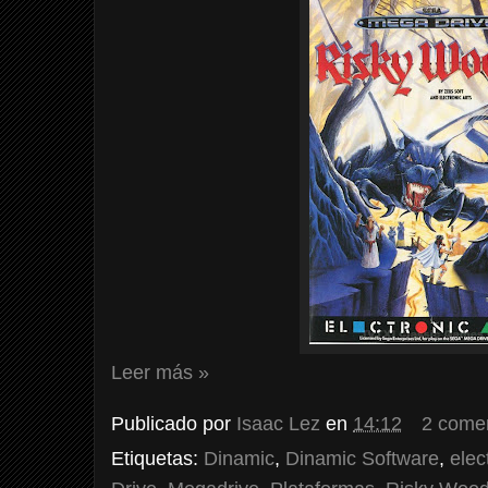
Leer más »
Publicado por
Isaac Lez
en
14:12
2 come
Etiquetas:
Dinamic
,
Dinamic Software
,
elec