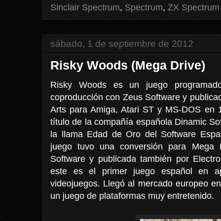
Sinclair Spectrum
,
Spectrum
,
ZX Spectrum
sábado, 1 de septiembre de 2012
Risky Woods (Mega Drive)
Risky Woods es un juego programado
coproducción con Zeus Software y publicado
Arts para Amiga, Atari ST y MS-DOS en 19
título de la compañía española Dinamic Sof
la llama Edad de Oro del Software Españ
juego tuvo una conversión para Mega 
Software y publicada también por Electron
este es el primer juego español en a
videojuegos. Llegó al mercado europeo en
un juego de plataformas muy entretenido.