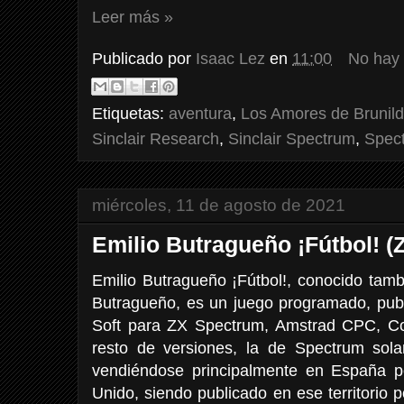
Leer más »
Publicado por
Isaac Lez
en
11:00
No hay
Etiquetas:
aventura
,
Los Amores de Brunil
Sinclair Research
,
Sinclair Spectrum
,
Spec
miércoles, 11 de agosto de 2021
Emilio Butragueño ¡Fútbol! 
Emilio Butragueño ¡Fútbol!, conocido tam
Butragueño, es un juego programado, publ
Soft para ZX Spectrum, Amstrad CPC, 
resto de versiones, la de Spectrum sol
vendiéndose principalmente en España p
Unido, siendo publicado en ese territorio 