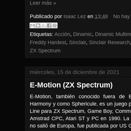
Leer más »
Publicado por
Isaac Lez
en
13:48
No hay
Etiquetas:
Acción
,
Dinamic
,
Dinamic Multim
Freddy Hardest
,
Sinclair
,
Sinclair Research
ZX Spectrum
miércoles, 15 de diciembre de 2021
E-Motion (ZX Spectrum)
E-Motion, también conocido fuera d
Harmony y como Sphericule, es un juego
Line para ZX Spectrum, Game Boy, Comm
Amstrad CPC, Atari ST y PC en 1990. La
no salió de Europa, fue publicada por US G