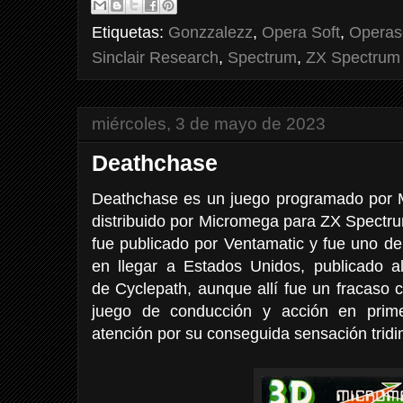
Etiquetas:
Gonzzalezz
,
Opera Soft
,
Operas
Sinclair Research
,
Spectrum
,
ZX Spectrum
miércoles, 3 de mayo de 2023
Deathchase
Deathchase es un juego programado por M
distribuido por Micromega para ZX Spectr
fue publicado por Ventamatic y fue uno de
en llegar a Estados Unidos, publicado a
de Cyclepath, aunque allí fue un fracaso 
juego de conducción y acción en prim
atención por su conseguida sensación tridi