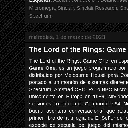
Micromega
,
Sinclair
,
Sinclair Research
,
Sp
Spectrum
miércoles, 1 de marzo de 2023
The Lord of the Rings: Game
The Lord of the Rings: Game One, en es
Game One
, es un juego programado por
distribuido por Melbourne House para C
portado a un montón de sistemas diferent
Spectrum, Amstrad CPC, PC o BBC Micro. 
únicamente en Europa en 1986, sirviendo
versiones excepto la de Commodore 64. 
buena aventura conversacional que adap
primer libro de la trilogía de El Señor de 
especie de secuela del juego del mismo