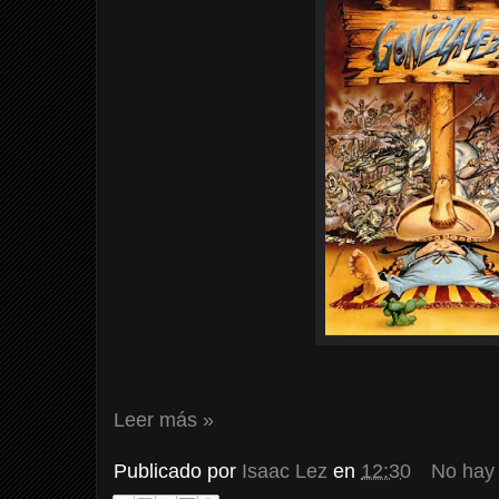
Leer más »
Publicado por
Isaac Lez
en
12:30
No hay