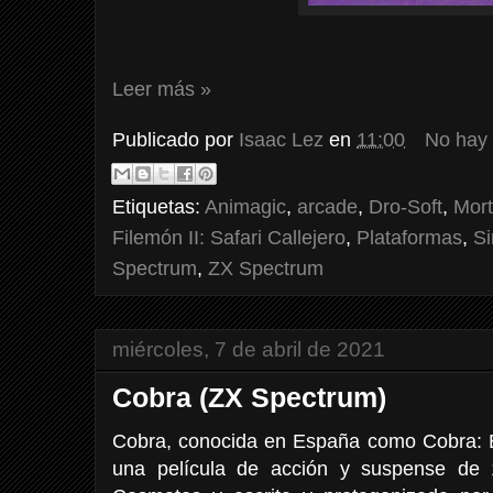
Leer más »
Publicado por
Isaac Lez
en
11:00
No hay
Etiquetas:
Animagic
,
arcade
,
Dro-Soft
,
Mort
Filemón II: Safari Callejero
,
Plataformas
,
Si
Spectrum
,
ZX Spectrum
miércoles, 7 de abril de 2021
Cobra (ZX Spectrum)
Cobra, conocida en España como Cobra: E
una película de acción y suspense de 