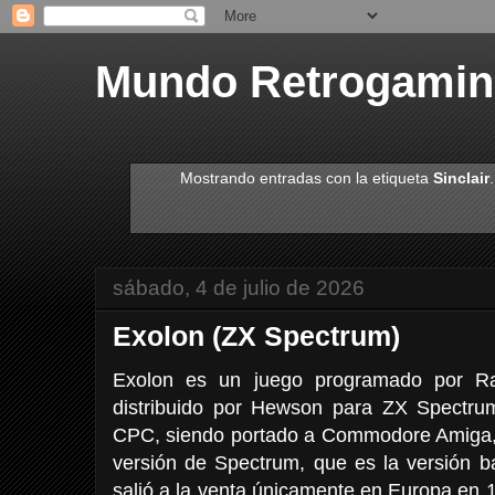
Mundo Retrogami
Mostrando entradas con la etiqueta
Sinclair
sábado, 4 de julio de 2026
Exolon (ZX Spectrum)
Exolon es un juego programado por Ra
distribuido por Hewson para ZX Spectr
CPC, siendo portado a Commodore Amiga, A
versión de Spectrum, que es la versión b
salió a la venta únicamente en Europa en 