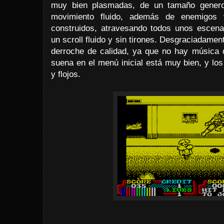
muy bien plasmadas, de un tamaño gener
movimiento fluido, además de enemigos v
construidos, atravesando todos unos escenar
un scroll fluido y sin tirones. Desgraciadame
derroche de calidad, ya que no hay música d
suena en el menú inicial está muy bien, y lo
y flojos.