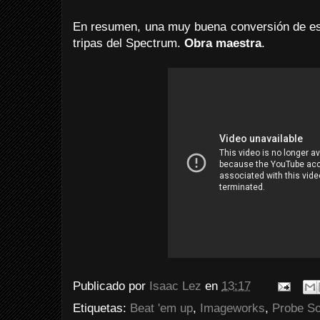
En resumen, una muy buena conversión de est
tripas del Spectrum.
Obra maestra
.
Publicado por
Isaac Lez
en
13:17
Etiquetas:
Beat 'em up
,
Imageworks
,
Probe So