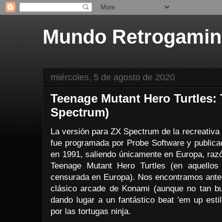
Mundo Retrogami
miércoles, 5 de agosto de 2020
Teenage Mutant Hero Turtles:
Spectrum)
La versión para ZX Spectrum de la recreativa
fue programada por Probe Software y publica
en 1991, saliendo únicamente en Europa, raz
Teenage Mutant Hero Turtles (en aquellos 
censurada en Europa). Nos encontramos ante
clásico arcade de Konami (aunque no tan 
dando lugar a un fantástico beat 'em up est
por las tortugas ninja.