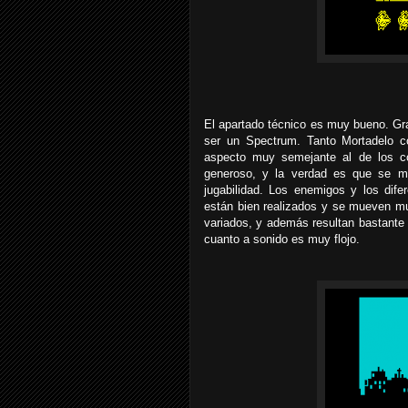
El apartado técnico es muy bueno. Gra
ser un Spectrum. Tanto Mortadelo c
aspecto muy semejante al de los 
generoso, y la verdad es que se mu
jugabilidad. Los enemigos y los dif
están bien realizados y se mueven mu
variados, y además resultan bastante 
cuanto a sonido es muy flojo.