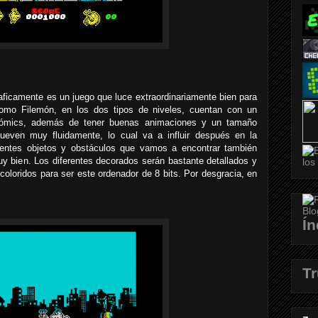
ficamente es un juego que luce extraordinariamente bien para
omo Filemón, en los dos tipos de niveles, cuentan con un
cómics, además de tener buenas animaciones y un tamaño
even muy fluidamente, lo cual va a influir después en la
erentes objetos y obstáculos que vamos a encontrar también
y bien. Los diferentes decorados serán bastante detallados y
coloridos para ser este ordenador de 8 bits. Por desgracia, en
Ín
T