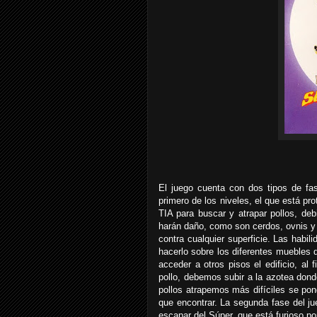
El juego cuenta con dos tipos de fas
primero de los niveles, el que está pr
TIA para buscar y atrapar pollos, de
harán daño, como son cerdos, ovnis y l
contra cualquier superficie. Las habil
hacerlo sobre los diferentes muebles 
acceder a otros pisos el edificio, al
pollo, debemos subir a la azotea don
pollos atrapemos más difíciles se pon
que encontrar. La segunda fase del j
escapar del Súper, que está furioso p