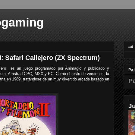
ogaming
ad
I: Safari Callejero (ZX Spectrum)
lejero es un juego programado por Animagic y publicado y
Pal
ctrum, Amstrad CPC, MSX y PC. Como el resto de versiones, la
ña en 1989, tratándose de un muy divertido arcade basado en
Pa
J