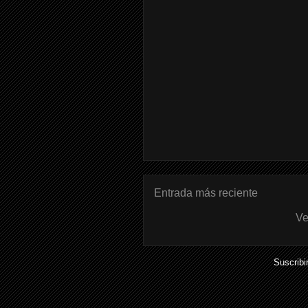
Entrada más reciente
Ve
Suscribi