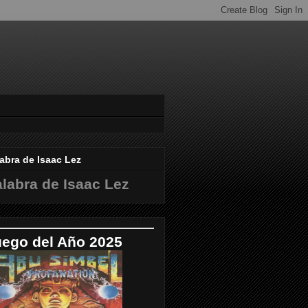
abra de Isaac Lez
labra de Isaac Lez
uego del Año 2025