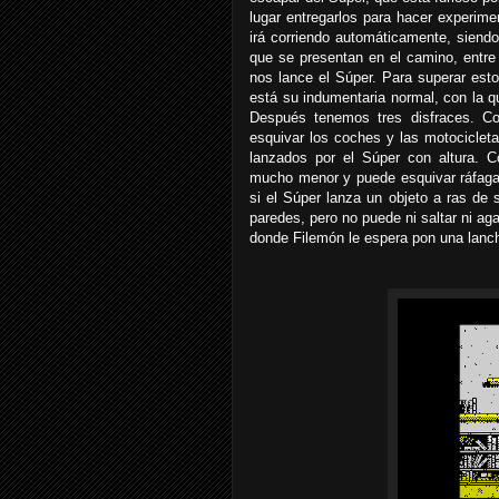
lugar entregarlos para hacer experime
irá corriendo automáticamente, siendo
que se presentan en el camino, entre
nos lance el Súper. Para superar esto
está su indumentaria normal, con la 
Después tenemos tres disfraces. Co
esquivar los coches y las motociclet
lanzados por el Súper con altura. C
mucho menor y puede esquivar ráfagas
si el Súper lanza un objeto a ras de 
paredes, pero no puede ni saltar ni ag
donde Filemón le espera pon una lanc