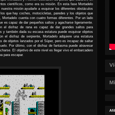
ntos científicos, como era su misión. En esta fase Mortadelo
 nuestra misión ayudarle a esquivar los diferentes obstáculos
 los que hay coches, motocicletas, paredes y los objetos que
, Mortadelo cuenta con cuatro formas diferentes. Por un lado
que es capaz de dar pequeños saltos y agacharse ligeramente.
n el disfraz de rana es capaz de dar grandes saltos para
as y también dada su escasa estatura puede esquivar objetos
on el disfraz de serpiente, Mortadelo adquiere una estatura
 de objetos lanzados por el Súper, pero es incapaz de saltar
suelo. Por último, con el disfraz de fantasma puede atravesar
acharse. El objetivo de este nivel es llegar vivo el embarcadero
ha para escapar.
V
Mi
Afi