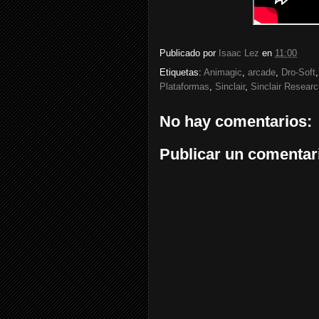
Publicado por
Isaac Lez
en
11:00
Etiquetas:
Animagic
,
arcade
,
Dro-Soft
Plataformas
,
Sinclair
,
Sinclair Researc
No hay comentarios:
Publicar un comentar