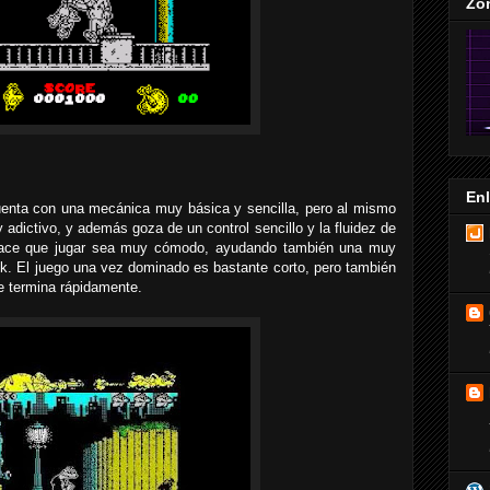
Zo
En
cuenta con una mecánica muy básica y sencilla, pero al mismo
y adictivo, y además goza de un control sencillo y la fluidez de
hace que jugar sea muy cómodo, ayudando también una muy
ick. El juego una vez dominado es bastante corto, pero también
 se termina rápidamente.