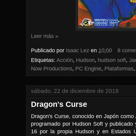
Leer más »
Publicado por
Isaac Lez
en
10:00
8 come
Etiquetas:
Acción
,
Hudson
,
hudson soft
,
Ja
Now Productions
,
PC Engine
,
Plataformas
sábado, 22 de diciembre de 2018
Dragon's Curse
Dragon's Curse, conocido en Japón como A
programado por Hudson Soft y publicado y
16 por la propia Hudson y en Estados 