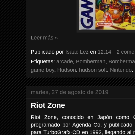
Leer más »
Publicado por
Isaac Lez
en
12:14
2 come
Etiquetas:
arcade
,
Bomberman
,
Bomberma
game boy
,
Hudson
,
hudson soft
,
Nintendo
,
martes, 27 de agosto de 2019
Riot Zone
Riot Zone, conocido en Japón como C
programado por Agenda Co. y publicado y
para TurboGrafx-CD en 1992, llegando al 