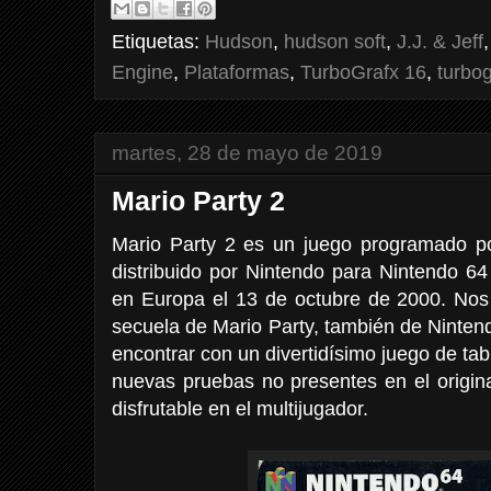
Etiquetas:
Hudson
,
hudson soft
,
J.J. & Jeff
Engine
,
Plataformas
,
TurboGrafx 16
,
turbo
martes, 28 de mayo de 2019
Mario Party 2
Mario Party 2 es un juego programado p
distribuido por Nintendo para Nintendo 64
en Europa el 13 de octubre de 2000. Nos
secuela de Mario Party, también de Ninten
encontrar con un divertidísimo juego de ta
nuevas pruebas no presentes en el origin
disfrutable en el multijugador.