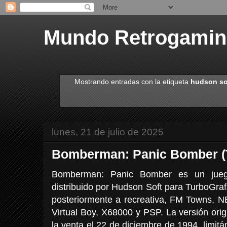
Mundo Retrogami
Mostrando entradas con la etiqueta
hudson so
lunes, 21 de julio de 2025
Bomberman: Panic Bomber (
Bomberman: Panic Bomber es un jueg
distribuido por Hudson Soft para TurboGra
posteriormente a recreativa, FM Towns, 
Virtual Boy, X68000 y PSP. La versión ori
la venta el 22 de diciembre de 1994, limi