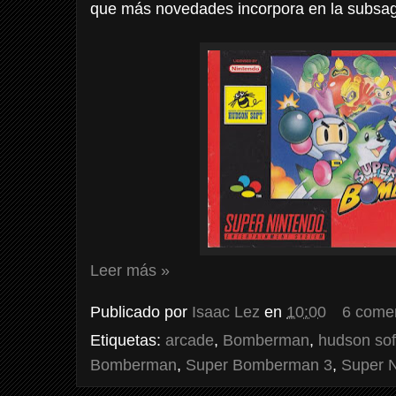
que más novedades incorpora en la subsa
Leer más »
Publicado por
Isaac Lez
en
10:00
6 come
Etiquetas:
arcade
,
Bomberman
,
hudson sof
Bomberman
,
Super Bomberman 3
,
Super 