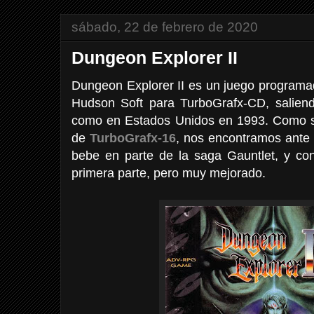
sábado, 22 de febrero de 2020
Dungeon Explorer II
Dungeon Explorer II es un juego programad
Hudson Soft para TurboGrafx-CD, salien
como en Estados Unidos en 1993. Como s
de
TurboGrafx-16
, nos encontramos ante
bebe en parte de la saga Gauntlet, y con
primera parte, pero muy mejorado.