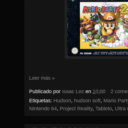
Leer más »
Publicado por
Isaac Lez
en
10:00
2 come
Etiquetas:
Hudson
,
hudson soft
,
Mario Part
Nintendo 64
,
Project Reality
,
Tableto
,
Ultra