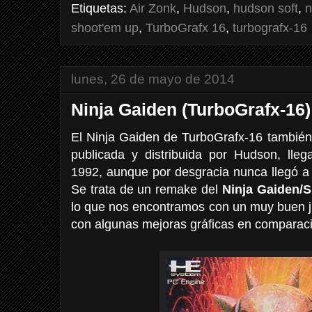
Etiquetas:
Air Zonk
,
Hudson
,
hudson soft
,
n
shoot'em up
,
TurboGrafx 16
,
turbografx-16
lunes, 26 de mayo de 2014
Ninja Gaiden (TurboGrafx-16)
El Ninja Gaiden de TurboGrafx-16 tambié
publicada y distribuida por Hudson, ll
1992, aunque por desgracia nunca llegó a s
Se trata de un remake del
Ninja Gaiden/
lo que nos encontramos con un muy buen j
con algunas mejoras gráficas en comparació