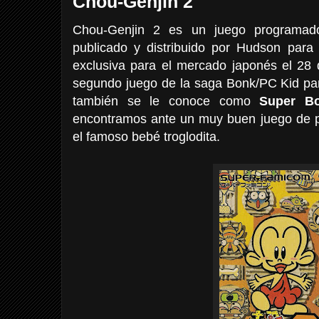
Chou-Genjin 2
Chou-Genjin 2 es un juego programad
publicado y distribuido por Hudson para
exclusiva para el mercado japonés el 28 d
segundo juego de la saga Bonk/PC Kid par
también se le conoce como
Super B
encontramos ante un muy buen juego de p
el famoso bebé troglodita.