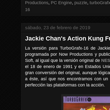
Productions
,
PC Engine
,
puzzle
,
turboGraf
16
sábado, 23 de febrero de 2019
Jackie Chan's Action Kung F
La versión para TurboGrafx-16 de Jacki
programada por Now Productions y public
Soft, al igual que la versión original de
NE
el 18 de enero de 1991 y en Estados Uni
gran conversión del original, aunque lógi
a éste, así que nos encontramos con un
perfección las plataformas con la acción.