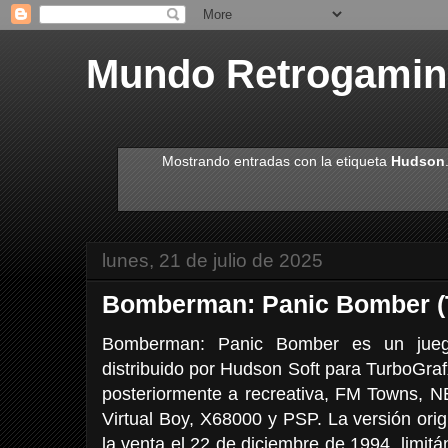
Mundo Retrogami
Mostrando entradas con la etiqueta
Hudson
lunes, 21 de julio de 2025
Bomberman: Panic Bomber (
Bomberman: Panic Bomber es un jueg
distribuido por Hudson Soft para TurboGra
posteriormente a recreativa, FM Towns, 
Virtual Boy, X68000 y PSP. La versión ori
la venta el 22 de diciembre de 1994, limi