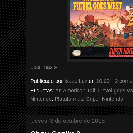
Leer más »
Publicado por
Isaac Lez
en
10:00
2 come
Etiquetas:
An American Tail: Fievel goes W
Nintendo
,
Plataformas
,
Super Nintendo
jueves, 8 de octubre de 2015