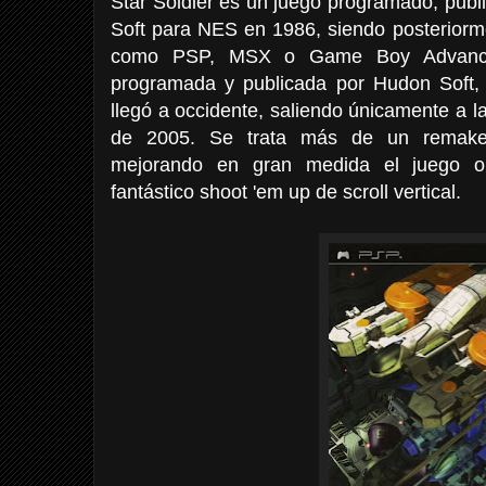
Star Soldier es un juego programado, publ
Soft para NES en 1986, siendo posteriorm
como PSP, MSX o Game Boy Advance
programada y publicada por Hudon Soft,
llegó a occidente, saliendo únicamente a la
de 2005. Se trata más de un remake
mejorando en gran medida el juego or
fantástico shoot 'em up de scroll vertical.