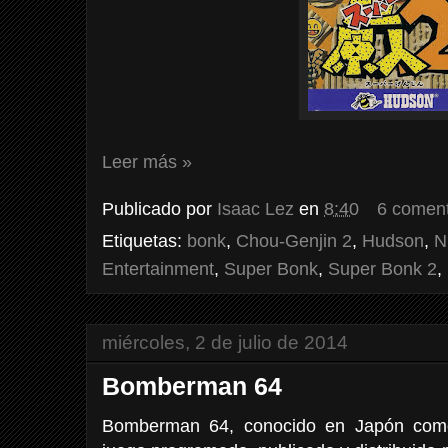
Leer más »
Publicado por
Isaac Lez
en
8:40
6 coment
Etiquetas:
bonk
,
Chou-Genjin 2
,
Hudson
,
N
Entertainment
,
Super Bonk
,
Super Bonk 2
,
miércoles, 2 de julio de 2014
Bomberman 64
Bomberman 64, conocido en Japón co