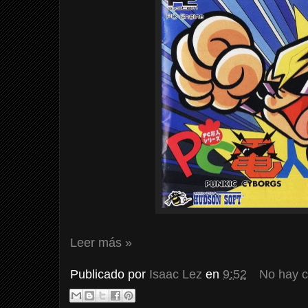
Leer más »
Publicado por
Isaac Lez
en
9:52
No hay 