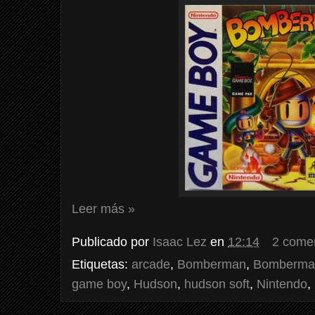
Leer más »
Publicado por
Isaac Lez
en
12:14
2 come
Etiquetas:
arcade
,
Bomberman
,
Bomberma
game boy
,
Hudson
,
hudson soft
,
Nintendo
,