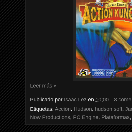
Leer más »
Publicado por
Isaac Lez
en
10:00
8 come
Etiquetas:
Acción
,
Hudson
,
hudson soft
,
Ja
Now Productions
,
PC Engine
,
Plataformas