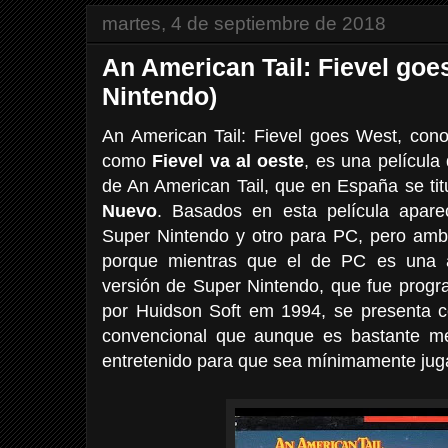
martes, 4 de septiembre de 2018
An American Tail: Fievel goe
Nintendo)
An American Tail: Fievel goes West, co
como
Fievel va al oeste
, es una película
de An American Tail, que en España se ti
Nuevo
. Basados en esta película apare
Super Nintendo y otro para PC, pero amb
porque mientras que el de PC es una ave
versión de Super Nintendo, que fue progra
por Huidson Soft em 1994, se presenta 
convencional que aunque es bastante me
entretenido para que sea mínimamente jug