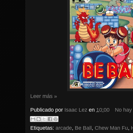
Leer más »
Publicado por
Isaac Lez
en
10:00
No hay
Etiquetas:
arcade
,
Be Ball
,
Chew Man Fu
,