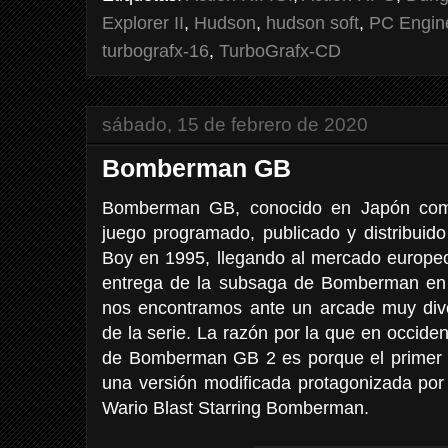
Explorer II
,
Hudson
,
hudson soft
,
PC Engin
turbografx-16
,
TurboGrafx-CD
sábado, 15 de febrero de 2020
Bomberman GB
Bomberman GB, conocido en Japón co
juego programado, publicado y distribui
Boy en 1995, llegando al mercado europe
entrega de la subsaga de Bomberman e
nos encontramos ante un arcade muy divert
de la serie. La razón por la que en occident
de Bomberman GB 2 es porque el primer 
una versión modificada protagonizada p
Wario Blast Starring Bomberman.