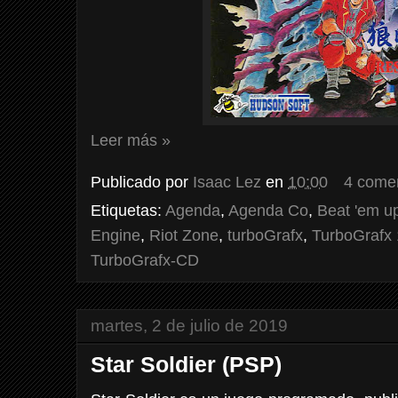
Leer más »
Publicado por
Isaac Lez
en
10:00
4 come
Etiquetas:
Agenda
,
Agenda Co
,
Beat 'em u
Engine
,
Riot Zone
,
turboGrafx
,
TurboGrafx
TurboGrafx-CD
martes, 2 de julio de 2019
Star Soldier (PSP)