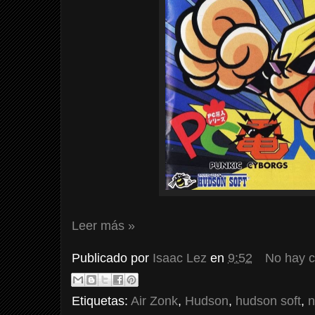
Leer más »
Publicado por
Isaac Lez
en
9:52
No hay 
Etiquetas:
Air Zonk
,
Hudson
,
hudson soft
,
n