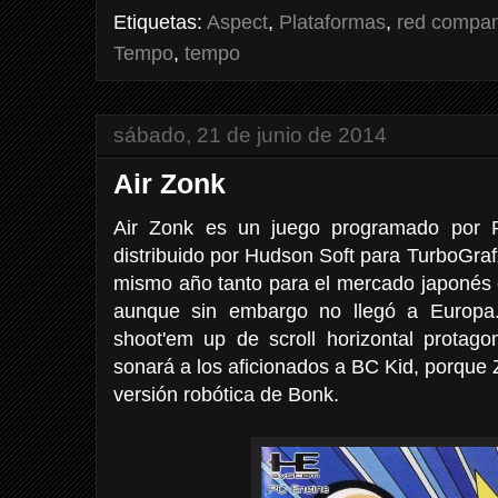
Etiquetas:
Aspect
,
Plataformas
,
red compa
Tempo
,
tempo
sábado, 21 de junio de 2014
Air Zonk
Air Zonk es un juego programado por 
distribuido por Hudson Soft para TurboGra
mismo año tanto para el mercado japonés 
aunque sin embargo no llegó a Europa.
shoot'em up de scroll horizontal protag
sonará a los aficionados a BC Kid, porque 
versión robótica de Bonk.