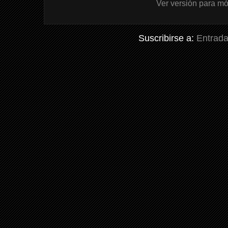
Ver versión para mó
Suscribirse a:
Entrada