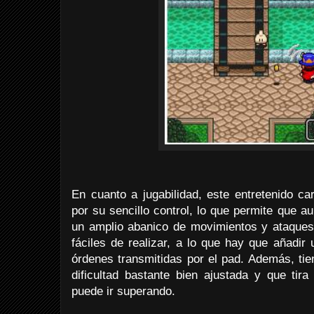
En cuanto a jugabilidad, este entretenido ca
por su sencillo control, lo que permite que a
un amplio abanico de movimientos y ataques
fáciles de realizar, a lo que hay que añadi
órdenes transmitidas por el pad. Además, ti
dificultad bastante bien ajustada y que tira
puede ir superando.