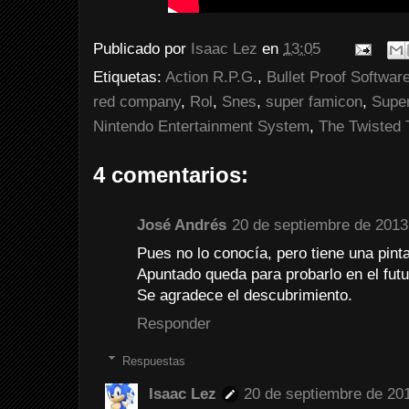
Publicado por
Isaac Lez
en
13:05
Etiquetas:
Action R.P.G.
,
Bullet Proof Softwar
red company
,
Rol
,
Snes
,
super famicon
,
Supe
Nintendo Entertainment System
,
The Twisted 
4 comentarios:
José Andrés
20 de septiembre de 2013
Pues no lo conocía, pero tiene una pint
Apuntado queda para probarlo en el futu
Se agradece el descubrimiento.
Responder
Respuestas
Isaac Lez
20 de septiembre de 201