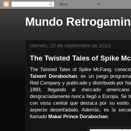
Mundo Retrogami
viernes, 20 de septiembre de 2013
The Twisted Tales of Spike M
The Twisted Tales of Spike McFang, conoc
Taisen! Dorabochan
, es un juego programa
Red Company y publicado y distribuido por Na
1993, llegando al mercado american
desgraciadamente nunca llegó a Europa. Se tr
con vista cenital que destaca por su estilo
aspecto desenfadado. Además, es la secu
llamado
Makai Prince Dorabochan
.