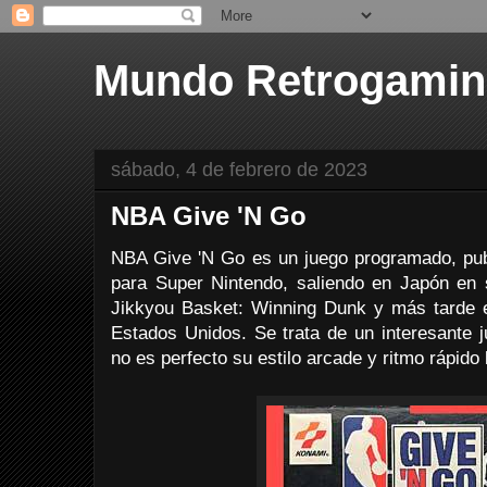
Mundo Retrogami
sábado, 4 de febrero de 2023
NBA Give 'N Go
NBA Give 'N Go es un juego programado, publ
para Super Nintendo, saliendo en Japón e
Jikkyou Basket: Winning Dunk y más tarde
Estados Unidos. Se trata de un interesante 
no es perfecto su estilo arcade y ritmo rápido 