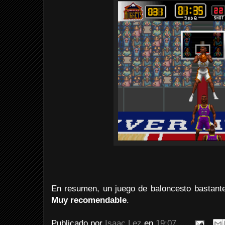
En resumen, un juego de baloncesto bastante
Muy recomendable
.
Publicado por
Isaac Lez
en
19:07