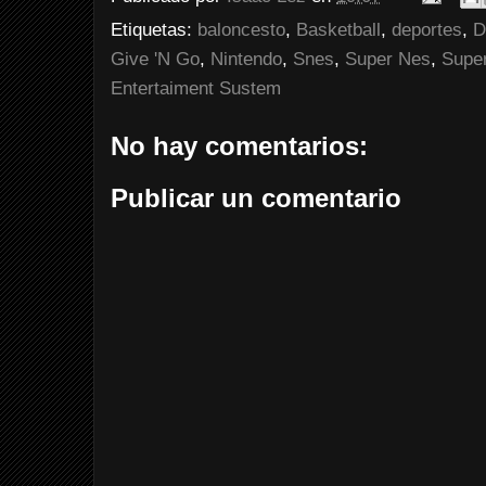
Etiquetas:
baloncesto
,
Basketball
,
deportes
,
D
Give 'N Go
,
Nintendo
,
Snes
,
Super Nes
,
Supe
Entertaiment Sustem
No hay comentarios:
Publicar un comentario