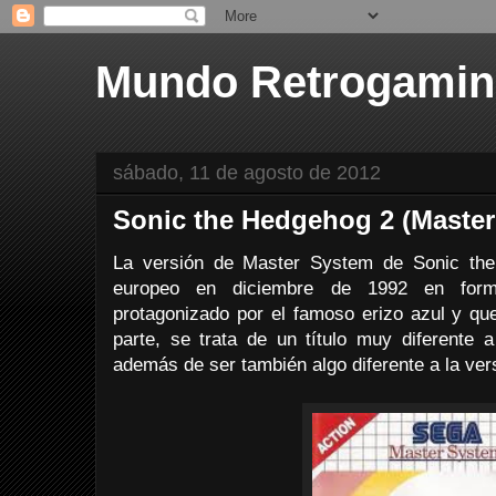
Mundo Retrogami
sábado, 11 de agosto de 2012
Sonic the Hedgehog 2 (Master
La versión de Master System de Sonic the
europeo en diciembre de 1992 en form
protagonizado por el famoso erizo azul y qu
parte, se trata de un título muy diferent
además de ser también algo diferente a la ve