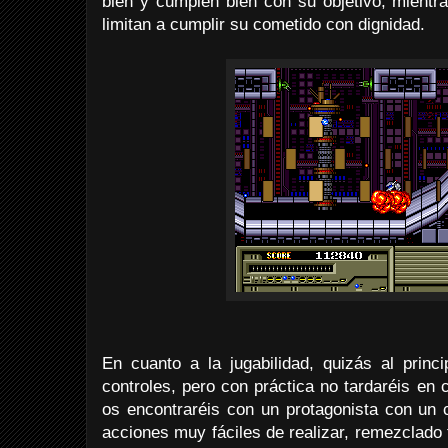
bien y cumplen bien con su objetivo, mientr
limitan a cumplir su cometido con dignidad.
En cuanto a la jugabilidad, quizás al princ
controles, pero con práctica no tardaréis en c
os encontraréis con un protagonista con un c
acciones muy fáciles de realizar, remezclado