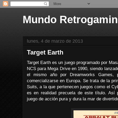
Mundo Retrogami
lunes, 4 de marzo de 2013
Target Earth
Target Earth es un juego programado por Masa
NCS para Mega Drive en 1990, siendo lanzad
el mismo año por Dreamworks Games, p
comercializarse en Europa. Se trata de la pr
Suits, a la que pertenecen juegos como el Cy
es en realidad precuela de este título. As
juego de acción pura y dura la mar de divertid