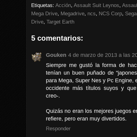
Etiquetas:
Acción
,
Assault Suit Leynos
,
Assaul
Mega Drive
,
Megadrive
,
ncs
,
NCS Corp
,
Sega
Drive
,
Target Earth
5 comentarios:
Gouken
4 de marzo de 2013 a las 2
Siempre me gustó la forma de hac
tenían un buen puñado de "japones
para Mega, Super Nes y Pc Engine, 
occidente más títulos suyos y qu
creo-.
Quizás no eran los mejores juegos en
refiere, pero eran muy divertidos.
Responder