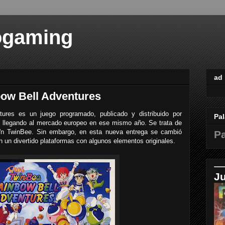
ogaming
ad
ow Bell Adventures
ures es un juego programado, publicado y distribuido por
Pal
 llegando al mercado europeo en ese mismo año. Se trata de
p'n TwinBee. Sin embargo, en esta nueva entrega se cambió
Pa
en un divertido plataformas con algunos elementos originales.
J