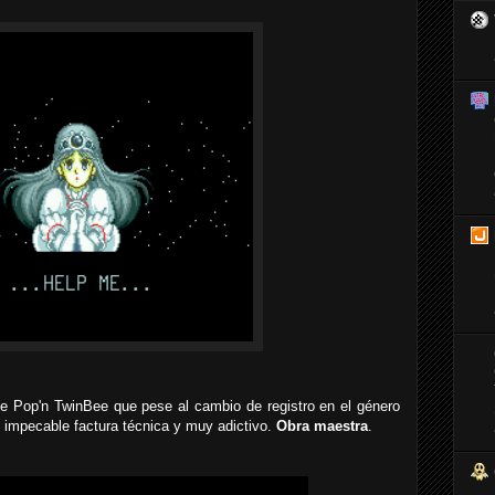
e Pop'n TwinBee que pese al cambio de registro en el género
de impecable factura técnica y muy adictivo.
Obra maestra
.