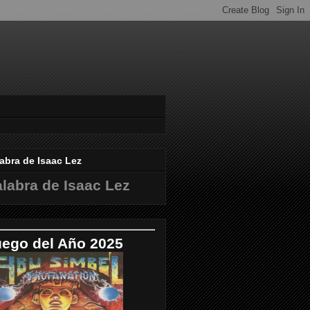
abra de Isaac Lez
labra de Isaac Lez
uego del Año 2025