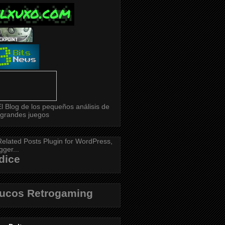
dice
rucos Retrogaming