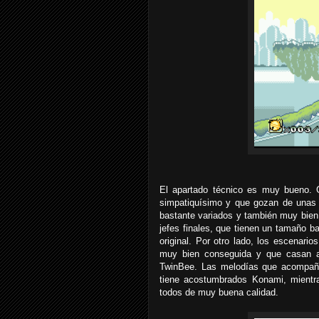
El apartado técnico es muy bueno. 
simpatiquísimo y que gozan de unas 
bastante variados y también muy bien
jefes finales, que tienen un tamaño b
original. Por otro lado, los escenari
muy bien conseguida y que casan a 
TwinBee. Las melodías que acompañ
tiene acostumbrados Konami, mientr
todos de muy buena calidad.