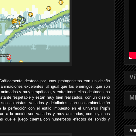
V
Gráficamente destaca por unos protagonistas con un diseño
animaciones excelentes, al igual que los enemigos, que son
 animados y muy simpáticos, y entre todos ellos destacan los
Mi
astante respetable y están muy bien realizados, con un diseño
os son coloristas, variados y detallados, con una ambientación
la perfección con el estilo impuesto en el universo Pop'n
an a la acción son variadas y muy animadas, como ya nos
as que el juego cuenta con numerosos efectos de sonido y
Afi