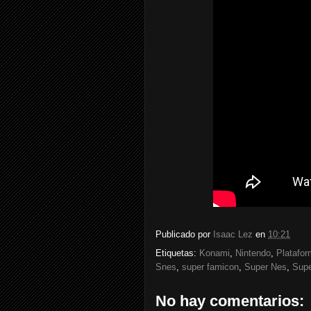
Publicado por
Isaac Lez
en
10:21
Etiquetas:
Konami
,
Nintendo
,
Platafo
Snes
,
super famicon
,
Super Nes
,
Supe
No hay comentarios: