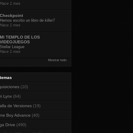
Hace 1 mes
Checkpoint
Hemos escrito un libro de killer7
Hace 1 mes
MI TEMPLO DE LOS
VIDEOJUEGOS
Stellar League
Hace 1 mes
Mostrar todo
stemas
uisiciones
(10)
ri Lynx
(64)
alla de Versiones
(19)
me Boy Advance
(40)
a Drive
(490)