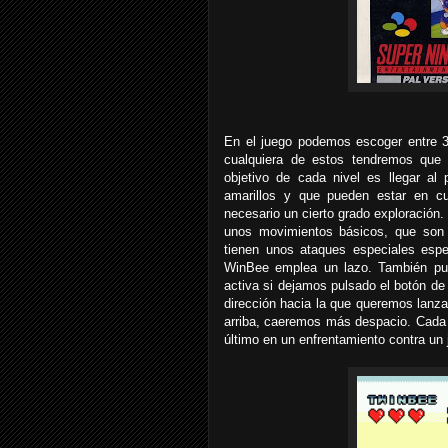
En el juego podemos escoger entre 
cualquiera de estos tendremos que 
objetivo de cada nivel es llegar a
amarillos y que pueden estar en cua
necesario un cierto grado exploración
unos movimientos básicos, que son f
tienen unos ataques especiales espe
WinBee emplea un lazo. También pue
activa si dejamos pulsado el botón de
dirección hacia la que queremos lanzar
arriba, caeremos más despacio. Cada 
último en un enfrentamiento contra un j