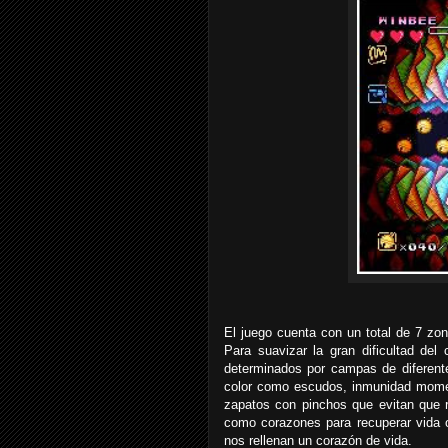
El juego cuenta con un total de 7 zo
Para suavizar la gran dificultad del
determinados por campas de diferent
color como escudos, inmunidad momen
zapatos con pinchos que evitan que r
como corazones para recuperar vida
nos rellenan un corazón de vida.