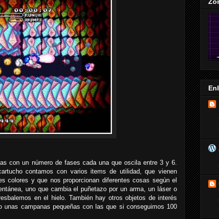
Zo
En
nas con un número de fases cada una que oscila entre 3 y 6.
 cartucho contamos con varios items de utilidad, que vienen
es colores y que nos proporcionan diferentes cosas según el
tánea, uno que cambia el puñetazo por un arma, un láser o
esbalemos en el hielo. También hay otros objetos de interés
 o unas campanas pequeñas con las que si conseguimos 100