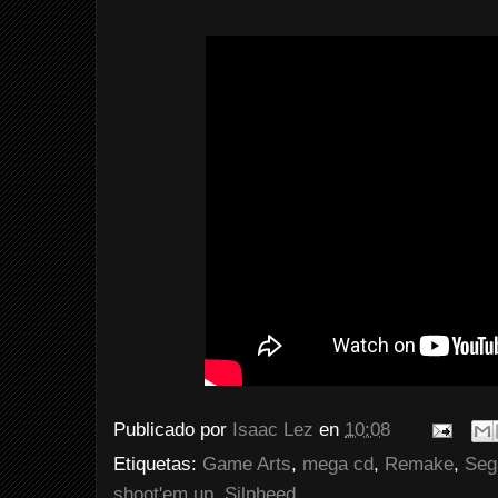
Publicado por
Isaac Lez
en
10:08
Etiquetas:
Game Arts
,
mega cd
,
Remake
,
Seg
shoot'em up
,
Silpheed