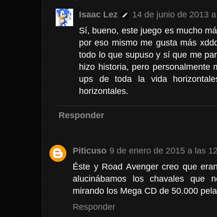
Isaac Lez
14 de junio de 2013 a
Sí, bueno, este juego es mucho más
por eso mismo me gusta más xdddd
todo lo que supuso y sí que me pa
hizo historia, pero personalmente
ups de toda la vida horizontale
horizontales.
Responder
Piticuso
9 de enero de 2015 a las 1
Éste y Road Avenger creo que eran
alucinábamos los chavales que
mirando los Mega CD de 50.000 pelas
Responder