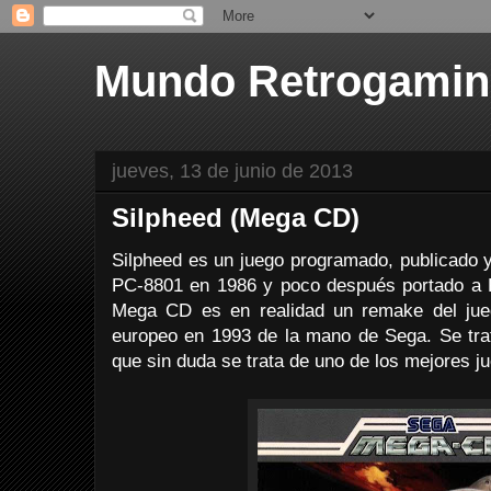
Mundo Retrogami
jueves, 13 de junio de 2013
Silpheed (Mega CD)
Silpheed es un juego programado, publicado y
PC-8801 en 1986 y poco después portado a
Mega CD es en realidad un remake del jueg
europeo en 1993 de la mano de Sega. Se tra
que sin duda se trata de uno de los mejores j