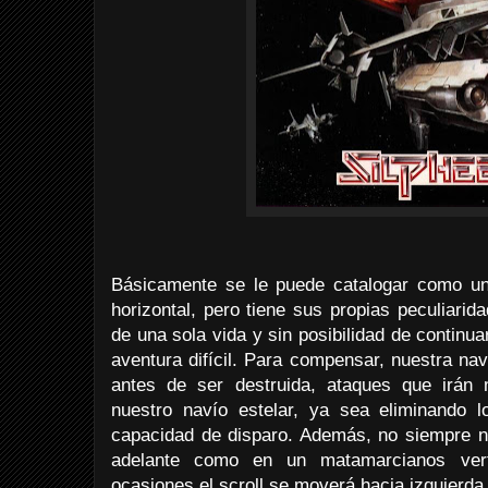
Básicamente se le puede catalogar como un 
horizontal, pero tiene sus propias peculiar
de una sola vida y sin posibilidad de continua
aventura difícil. Para compensar, nuestra na
antes de ser destruida, ataques que irán
nuestro navío estelar, ya sea eliminando 
capacidad de disparo. Además, no siempre n
adelante como en un matamarcianos verti
ocasiones el scroll se moverá hacia izquierda 