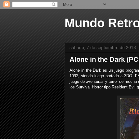
Mundo Retr
sábado, 7 de septiembre de 2013
Alone in the Dark (PC
Alone in the Dark es un juego progra
1992, siendo luego portado a 3DO.
juego de aventuras y terror de mucha 
los Survival Horror tipo Resident Evil