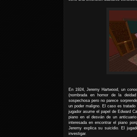
En 1924, Jeremy Hartwood, un conoci
(nombrada en hornor de la deidad
sospechosa pero no parece sorprende
un poder maligno. El caso es tratado r
jugador asume el papel de Edward Car
piano en el desván de un anticuari
interesada en encontrar el piano po
Jeremy explica su suicidio. El jug
investigar.