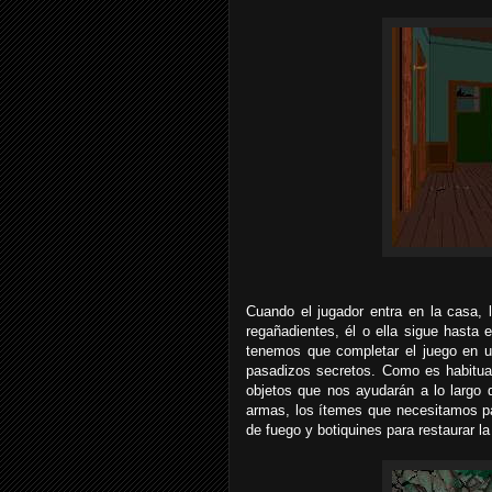
Cuando el jugador entra en la casa, l
regañadientes, él o ella sigue hasta 
tenemos que completar el juego en 
pasadizos secretos. Como es habitua
objetos que nos ayudarán a lo largo d
armas, los ítemes que necesitamos par
de fuego y botiquines para restaurar la