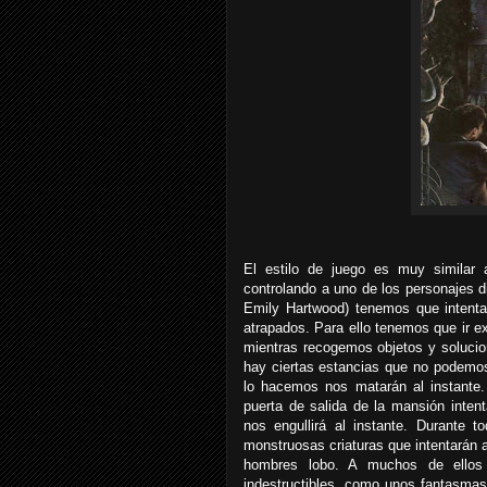
El estilo de juego es muy similar a
controlando a uno de los personajes 
Emily Hartwood) tenemos que intenta
atrapados. Para ello tenemos que ir 
mientras recogemos objetos y solucion
hay ciertas estancias que no podemos 
lo hacemos nos matarán al instante.
puerta de salida de la mansión inte
nos engullirá al instante. Durante 
monstruosas criaturas que intentarán
hombres lobo. A muchos de ellos 
indestructibles, como unos fantasma