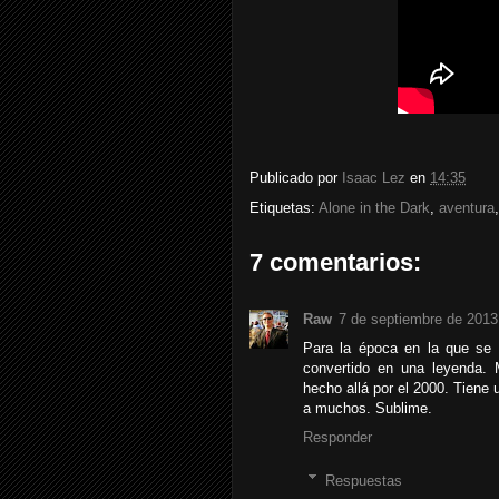
Publicado por
Isaac Lez
en
14:35
Etiquetas:
Alone in the Dark
,
aventura
7 comentarios:
Raw
7 de septiembre de 2013
Para la época en la que se 
convertido en una leyenda. 
hecho allá por el 2000. Tiene
a muchos. Sublime.
Responder
Respuestas