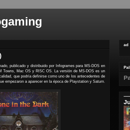
ogaming
ad
)
mado, publicado y distribuido por Infogrames para MS-DOS en
Pal
 FM Towns, Mac OS y RISC OS. La versión de MS-DOS es un
calidad, que podría definirse como uno de los antecedentes de
Pa
 que empezaron a aparecer en la época de Playstation y Saturn.
J