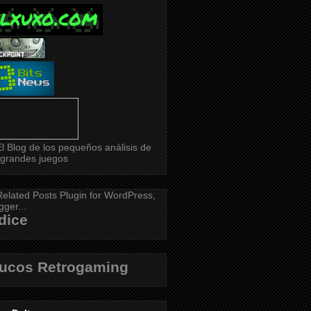
dice
rucos Retrogaming