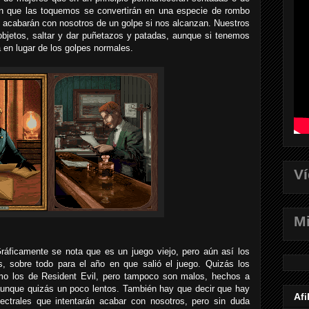
en que las toquemos se convertirán en una especie de rombo
e acabarán con nosotros de un golpe si nos alcanzan. Nuestros
objetos, saltar y dar puñetazos y patadas, aunque si tenemos
en lugar de los golpes normales.
V
Mi
ráficamente se nota que es un juego viejo, pero aún así los
, sobre todo para el año en que salió el juego. Quizás los
omo los de Resident Evil, pero tampoco son malos, hechos a
aunque quizás un poco lentos. También hay que decir que hay
Afi
ectrales que intentarán acabar con nosotros, pero sin duda