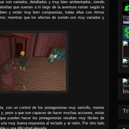
que son variados, detallados y muy bien ambientados, siendo
elodías que suenan a lo largo de la aventura varían según la
 bien y están muy bien compuestas, todas ellas con ritmos
error, mientras que los efectos de sonido son muy variados y
Ín
lta, con un control de los protagonistas muy sencillo, menús
T
ivo y, pese a que son capaces de hacer muchas acciones, estas
que pueden hacer los protagonistas resultan muy fáciles de
 una muy buena respuesta al teclado y al ratón. Por otro lado
ble y una dificultad elevada.