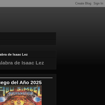
abra de Isaac Lez
labra de Isaac Lez
uego del Año 2025