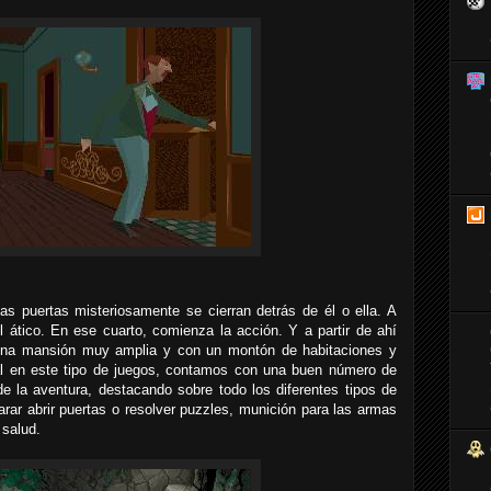
as puertas misteriosamente se cierran detrás de él o ella. A
el ático. En ese cuarto, comienza la acción. Y a partir de ahí
una mansión muy amplia y con un montón de habitaciones y
l en este tipo de juegos, contamos con una buen número de
e la aventura, destacando sobre todo los diferentes tipos de
ar abrir puertas o resolver puzzles, munición para las armas
 salud.