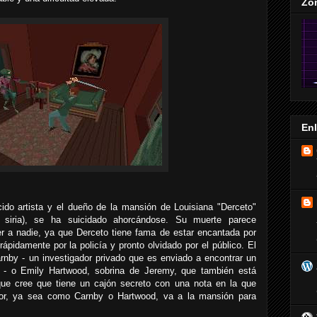
Zo
En
do artista y el dueño de la mansión de Louisiana "Derceto"
 siria), se ha suicidado ahorcándose. Su muerte parece
r a nadie, ya que Derceto tiene fama de estar encantada por
ápidamente por la policía y pronto olvidado por el público. El
nby - un investigador privado que es enviado a encontrar un
o - o Emily Hartwood, sobrina de Jeremy, que también está
rque cree que tiene un cajón secreto con una nota en la que
ador, ya sea como Carnby o Hartwood, va a la mansión para