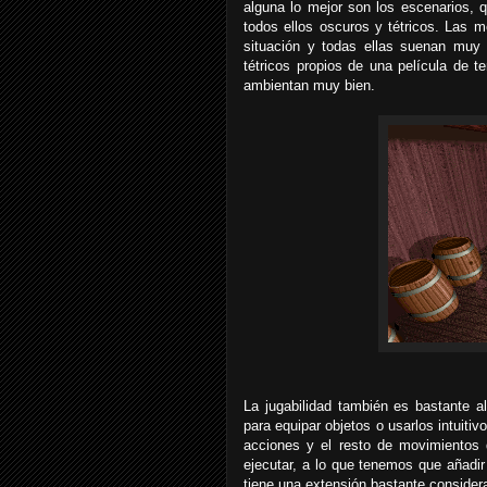
alguna lo mejor son los escenarios, 
todos ellos oscuros y tétricos. Las m
situación y todas ellas suenan muy
tétricos propios de una película de t
ambientan muy bien.
La jugabilidad también es bastante a
para equipar objetos o usarlos intuit
acciones y el resto de movimientos 
ejecutar, a lo que tenemos que añadir
tiene una extensión bastante considera