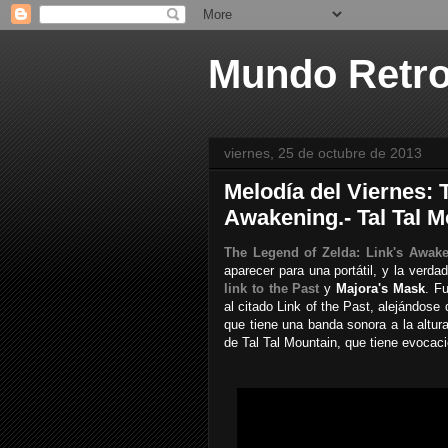
Mundo Retr
viernes, 25 de octubre de 2013
Melodía del Viernes: 
Awakening.- Tal Tal M
The Legend of Zelda: Link's Awak
aparecer para una portátil, y la verd
link to the Past
y
Majora's Mask
. F
al citado Link of the Past, alejándose
que tiene una banda sonora a la altura
de Tal Tal Mountain, que tiene evocacio