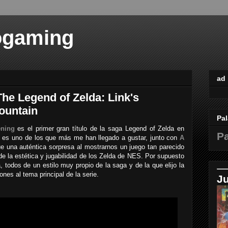
ogaming
ad
The Legend of Zelda: Link's
ountain
Pal
ening
es el primer gran título de la saga Legend of Zelda en
Pa
ad es uno de los que más me han llegado a gustar, junto con
A
ue una auténtica sorpresa al mostrarnos un juego tan parecido
 de la estética y jugabilidad de los Zelda de NES. Por supuesto
, todos de un estilo muy propio de la saga y de la que elijo la
nes al tema principal de la serie.
J