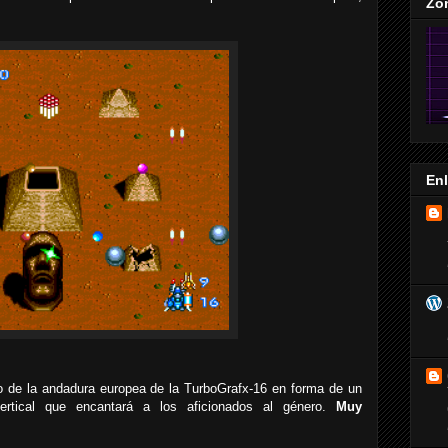
Zo
En
 de la andadura europea de la TurboGrafx-16 en forma de un
ertical que encantará a los aficionados al género.
Muy