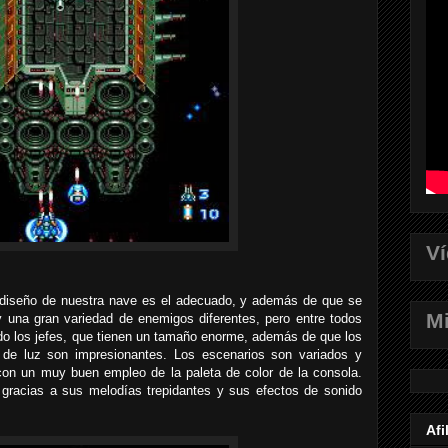
V
l diseño de nuestra nave es el adecuado, y además de que se
Mi
y una gran variedad de enemigos diferentes, pero entre todos
odo los jefes, que tienen un tamaño enorme, además de que los
 de luz son impresionantes. Los escenarios son variados y
con un muy buen empleo de la paleta de color de la consola.
gracias a sus melodías trepidantes y sus efectos de sonido
Afi