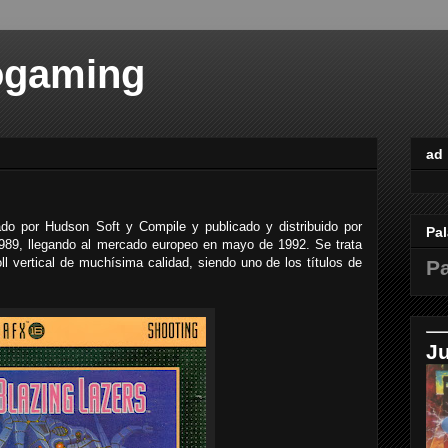
ogaming
ad
do por Hudson Soft y Compile y publicado y distribuido por
Pal
989, llegando al mercado europeo en mayo de 1992. Se trata
ll vertical de muchísima calidad, siendo uno de los títulos de
Pa
J