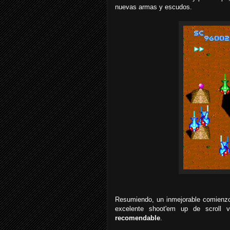
nuevas armas y escudos.
Resumiendo, un inmejorable comienzo
excelente shoot'em up de scroll v
recomendable
.