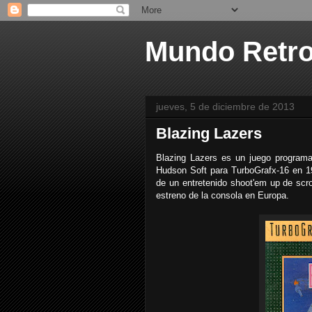
Mundo Retr
jueves, 5 de diciembre de 2013
Blazing Lazers
Blazing Lazers es un juego programa
Hudson Soft para TurboGrafx-16 en 1
de un entretenido shoot'em up de scro
estreno de la consola en Europa.