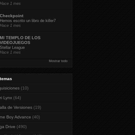
Hace 1 mes
Checkpoint
Hemos escrito un libro de killer7
Hace 1 mes
MI TEMPLO DE LOS
VIDEOJUEGOS
Stellar League
Hace 1 mes
Mostrar todo
stemas
uisiciones
(10)
ri Lynx
(64)
alla de Versiones
(19)
me Boy Advance
(40)
a Drive
(490)