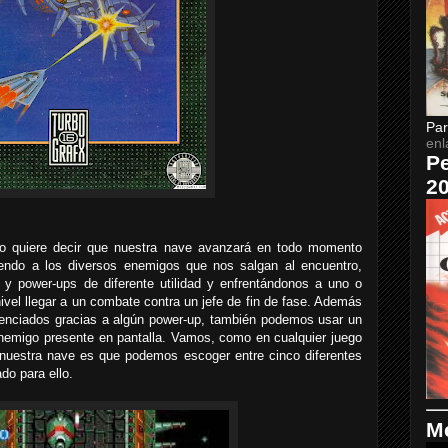
Par
enl
Pe
2
Esto quiere decir que nuestra nave avanzará en todo momento
endo a los diversos enemigos que nos salgan al encuentro,
 y power-ups de diferente utilidad y enfrentándonos a uno o
 nivel llegar a un combate contra un jefe de fin de fase. Además
tenciados gracias a algún power-up, también podemos usar un
enemigo presente en pantalla. Vamos, como en cualquier juego
e nuestra nave es que podemos escoger entre cinco diferentes
do para ello.
Me