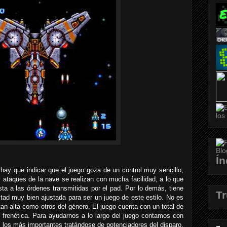
Ín
 hay que indicar que el juego goza de un control muy sencillo,
y ataques de la nave se realizan con mucha facilidad, a lo que
a a las órdenes transmitidas por el pad. Por lo demás, tiene
T
ltad muy bien ajustada para ser un juego de este estilo. No es
 tan alta como otros del género. El juego cuenta con un total de
 frenética. Para ayudarnos a lo largo del juego contamos con
los más importantes tratándose de potenciadores del disparo,