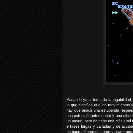
Pasando ya al tema de la jugabilidad,
lo que significa que los movimientos 
hay que añadir una estupenda respuest
una extensión interesante y una dificu
un paseo, pero no tiene una dificultad
9 fases largas y variadas y de acción
un buen número de items y power-ups, 