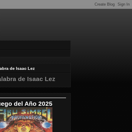
abra de Isaac Lez
labra de Isaac Lez
uego del Año 2025