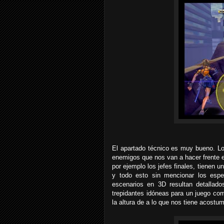
El apartado técnico es muy bueno. Lo
enemigos que nos van a hacer frente
por ejemplo los jefes finales, tienen
y todo esto sin mencionar los espe
escenarios en 3D resultan detalla
trepidantes idóneas para un juego com
la altura de a lo que nos tiene acostu