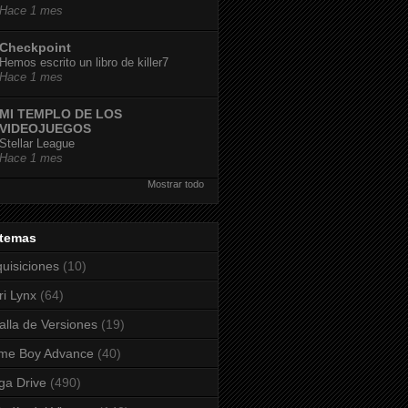
Hace 1 mes
Checkpoint
Hemos escrito un libro de killer7
Hace 1 mes
MI TEMPLO DE LOS
VIDEOJUEGOS
Stellar League
Hace 1 mes
Mostrar todo
stemas
uisiciones
(10)
ri Lynx
(64)
alla de Versiones
(19)
me Boy Advance
(40)
a Drive
(490)