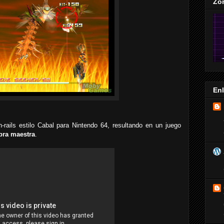
Zo
En
rails estilo Cabal para Nintendo 64, resultando en un juego
bra maestra
.