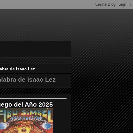
abra de Isaac Lez
labra de Isaac Lez
uego del Año 2025