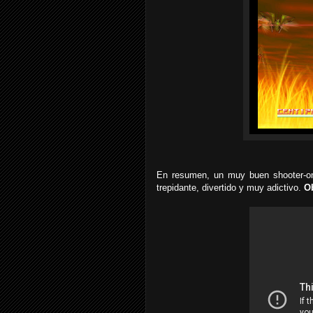
En resumen, un muy buen shooter-on-
trepidante, divertido y muy adictivo.
O