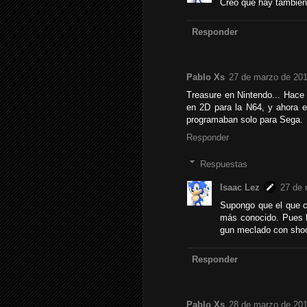
Creo que hay también 
Responder
Pablo Xs
27 de marzo de 201
Treasure en Nintendo... Hac
en 2D para la N64, y ahora e
programaban solo para Sega.
Responder
Respuestas
Isaac Lez
27 de 
Supongo que el que c
más conocido. Pues h
gun meclado con shoo
Responder
Pablo Xs
28 de marzo de 201