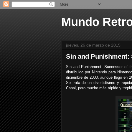
Mundo Retr
jueves, 26 de marzo de 2015
Sin and Punishment: 
Sin and Punishment: Successor of th
distribuido por Nintendo para Nintend
diciembre de 2000, aunque llegó en 20
Se trata de un divertidísimo y trepid
Cabal, pero mucho más rápido y trepid