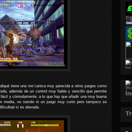
indiqué tiene una me´canica muy parecida a otros juegos como
ida, además de un control muy fiable y sencillo que permite
Ín
 fácil y cómodamente, a lo que hay que añadir una muy buena
ón media, no siendo ni un juego muy corto pero tampoco se
ificultad sí es elevada.
T