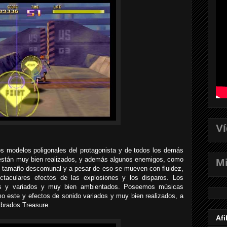
V
s modelos poligonales del protagonista y de todos los demás
 están muy bien realizados, y además algunos enemigos, como
Mi
 un tamaño descomunal y a pesar de eso se mueven con fluidez,
ctaculares efectos de las explosiones y los disparos. Los
dos y variados y muy bien ambientados. Poseemos músicas
o este y efectos de sonido variados y muy bien realizados, a
mbrados Treasure.
Afi