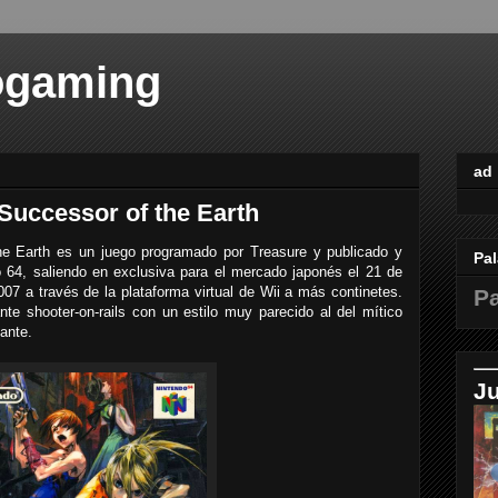
ogaming
ad
Successor of the Earth
e Earth es un juego programado por Treasure y publicado y
Pal
o 64, saliendo en exclusiva para el mercado japonés el 21 de
07 a través de la plataforma virtual de Wii a más continetes.
Pa
ante shooter-on-rails con un estilo muy parecido al del mítico
ante.
J