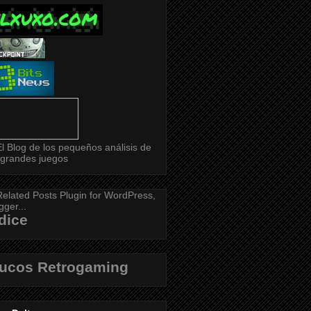
dice
rucos Retrogaming