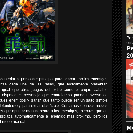
Par
enl
Pe
2
controlar al personaje principal para acabar con los enemigos
nza cada una de las fases, que lógicamente presentan
l igual que otros juegos del estilo como el propio Cabal o
 disparar, el personaje que controlamos puede moverse de
aques enemigos y saltar, que tanto puede ser un salto simple
 defenderse y para evitar obstáculo. Contamos con dos modos
os que apuntar manualmente a los enemigos, mientras que en
desplaza automáticamente al enemigo más próximo, pero los
l modo manual.
Me