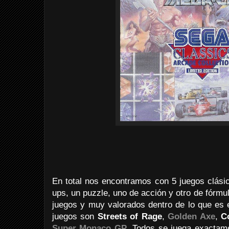
En total nos encontramos con 5 juegos clási
ups, un puzzle, uno de acción y otro de fórm
juegos y muy valorados dentro de lo que es e
juegos son
Streets of Rage
,
Golden Axe
,
C
Super Monaco GP
. Todos se juega exactame