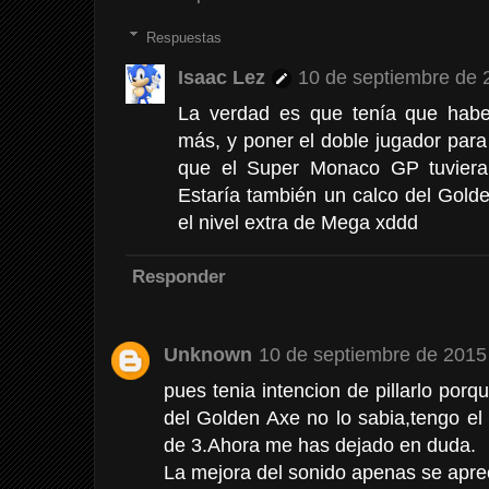
Respuestas
Isaac Lez
10 de septiembre de 
La verdad es que tenía que haber
más, y poner el doble jugador par
que el Super Monaco GP tuviera s
Estaría también un calco del Gol
el nivel extra de Mega xddd
Responder
Unknown
10 de septiembre de 2015 
pues tenia intencion de pillarlo porq
del Golden Axe no lo sabia,tengo e
de 3.Ahora me has dejado en duda.
La mejora del sonido apenas se aprec