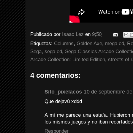
Publicado por
Isaac Lez
en
9:50
Etiquetas:
Columns
,
Golden Axe
,
mega cd
,
Re
Sega
,
sega cd
,
Sega Classics Arcade Collectio
Arcade Collection: Limited Edition
,
streets of 
4 comentarios:
Sito_pixelacos
10 de septiembre de
Que dejavú xddd
A mi me parece una estafa. Hubieron
los mismos juegos y no iban recortados
Responder