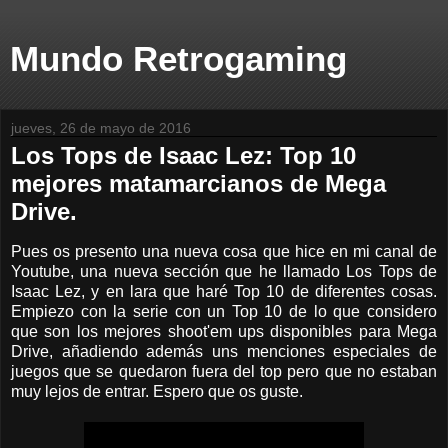
Mundo Retrogaming
jueves, 26 de mayo de 2016
Los Tops de Isaac Lez: Top 10
mejores matamarcianos de Mega
Drive.
Pues os presento una nueva cosa que hice en mi canal de
Youtube, una nueva sección que he llamado Los Tops de
Isaac Lez, y en lara que haré Top 10 de diferentes cosas.
Empiezo con la serie con un Top 10 de lo que considero
que son los mejores shoot'em ups disponibles para Mega
Drive, añadiendo además uns menciones especiales de
juegos que se quedaron fuera del top pero que no estaban
muy lejos de entrar. Espero que os guste.