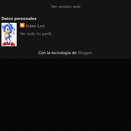
Ver versión web
Datos personales
Isaac Lez
Ver todo mi perfil
Con la tecnología de
Blogger
.