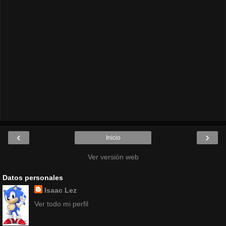
‹
›
Inicio
Ver versión web
Datos personales
Isaac Lez
Ver todo mi perfil