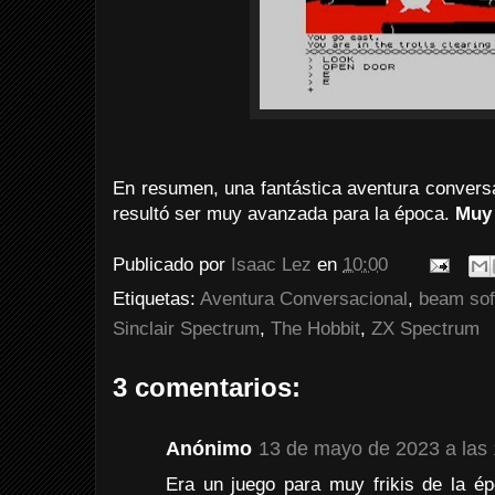
En resumen, una fantástica aventura convers
resultó ser muy avanzada para la época.
Muy
Publicado por
Isaac Lez
en
10:00
Etiquetas:
Aventura Conversacional
,
beam sof
Sinclair Spectrum
,
The Hobbit
,
ZX Spectrum
3 comentarios:
Anónimo
13 de mayo de 2023 a las
Era un juego para muy frikis de la é