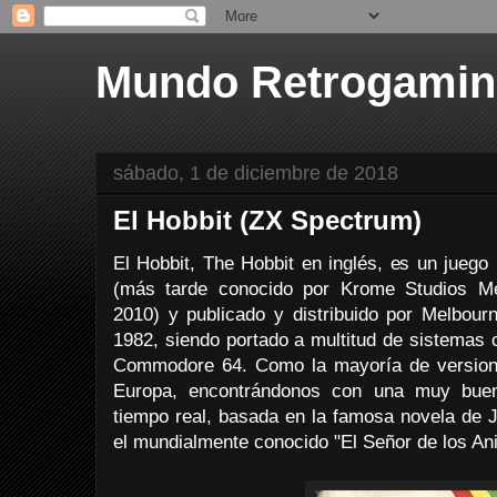
Mundo Retrogami
sábado, 1 de diciembre de 2018
El Hobbit (ZX Spectrum)
El Hobbit, The Hobbit en inglés, es un jueg
(más tarde conocido por Krome Studios Me
2010) y publicado y distribuido por Melbo
1982, siendo portado a multitud de sistem
Commodore 64. Como la mayoría de versione
Europa, encontrándonos con una muy buen
tiempo real, basada en la famosa novela de J
el mundialmente conocido "El Señor de los Ani