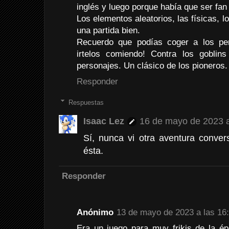
inglés y luego porque había que ser fan d
Los elementos aleatorios, las físicas, 
una partida bien.
Recuerdo que podías coger a los pers
irtelos comiendo! Contra los goblins
personajes. Un clásico de los pioneros.
Responder
Respuestas
Isaac Lez
16 de mayo de 2023 a
Sí, nunca vi otra aventura conve
ésta.
Responder
Anónimo
13 de mayo de 2023 a las 16
Era un juego para muy frikis de la é