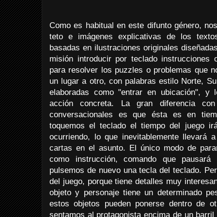
Como es habitual en este difunto género, n
teto e imágenes explicativas de los text
basadas en ilustraciones originales diseñada
misión introducir por teclado instruccione
para resolver los puzzles o problemas que n
un lugar a otro, con palabras estilo Norte, 
elaboradas como "entrar en ubicación", y 
acción concreta. La gran diferencia co
conversacionales es que ésta es en tiem
toquemos el teclado el tiempo del juego ir
ocurriendo, lo que inevitablemente llevar
cartas en el asunto. El único modo de parar
como instrucción, comando que pausará 
pulsemos de nuevo una tecla del teclado. Per
del juego, porque tiene detalles muy interes
objeto y personaje tiene un determinado pes
estos objetos pueden ponerse dentro de ot
sentamos al protagonista encima de un barril y 