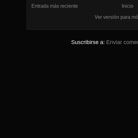
Entrada más reciente
Inicio
Ver versión para mó
Suscribirse a:
Enviar comen