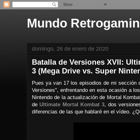
Mundo Retrogami
domingo, 26 de enero de 2020
Batalla de Versiones XVII: Ul
3 (Mega Drive vs. Super Ninte
Pues ya van 17 los episodios de mi sección de
Versiones", enfrentando en esta ocasión a lo
Nintendo de la actualización de Mortal Komba
de
Ultimate Mortal Kombat 3
, dos version
diferencias de las que hablaré en el vídeo. ¿