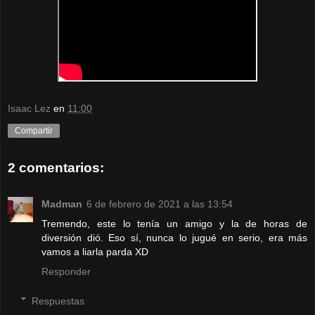
Isaac Lez
en
11:00
Compartir
2 comentarios:
Madman
6 de febrero de 2021 a las 13:54
Tremendo, este lo tenía un amigo y la de horas de
diversión dió. Eso sí, nunca lo jugué en serio, era más
vamos a liarla parda XD
Responder
Respuestas