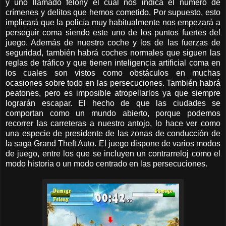
y uno llamado felony el cual nos indica el número de
crímenes y delitos que hemos cometido. Por supuesto, esto
implicará que la policía muy habitualmente nos empezará a
perseguir coma siendo este uno de los puntos fuertes del
juego. Además de nuestro coche y los de las fuerzas de
seguridad, también habrá coches normales que siguen las
reglas de tráfico y que tienen inteligencia artificial coma en
los cuales son vistos como obstáculos en muchas
ocasiones sobre todo en las persecuciones. También habrá
peatones, pero es imposible atropellarlos ya que siempre
lograrán escapar. El hecho de que las ciudades se
comportan como un mundo abierto, porque podemos
recorrer las carreteras a nuestro antojo, lo hace ver como
una especie de presidente de las zonas de conducción de
la saga Grand Theft Auto. El juego dispone de varios modos
de juego, entre los que se incluyen un contrarreloj como el
modo historia o un modo centrado en las persecuciones.