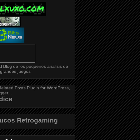
dice
rucos Retrogaming