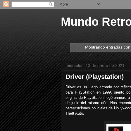
Mundo Retr
Mostrando entradas con 
miércoles, 13 de enero de 2021
Driver (Playstation)
Driver es un juego armado por reflect
para PlayStation en 1999, siento p
original de PlayStation llegó primero 
de junio del mismo año. Nos encont
persecuciones policiales de Hollywoo
Theft Auto.