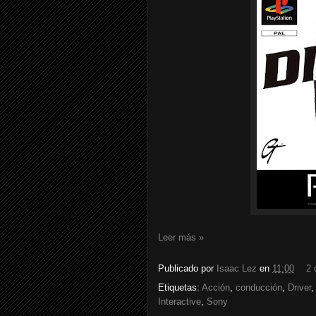
Leer más »
Publicado por
Isaac Lez
en
11:00
2 
Etiquetas:
Acción
,
conducción
,
Driver
Interactive
,
Sony