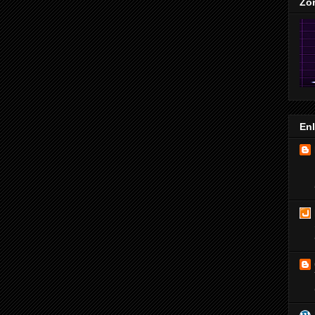
Zo
En