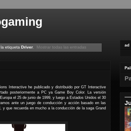
ogaming
ad
la etiqueta
Driver
.
Mostrar todas las entradas
Pal
Pa
ions Interactive he publicado y distribuido por GT Interactive
ortado posteriormente a PC ya Game Boy Color. La versión
a Europa el 25 de junio de 1999, y luego a Estados Unidos el 30
J
ramos ante un juego de conducción y acción basado en las
d, y que recuerda en mucho a la conducción de la saga Grand