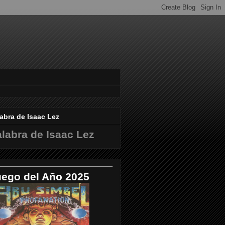
abra de Isaac Lez
labra de Isaac Lez
uego del Año 2025